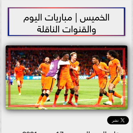
2021-06-17 10:50:08
الخميس | مباريات اليوم
والقنوات الناقلة