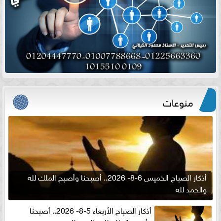
منوعات
أذكار الصباح الخميس 6-8- 2026.. أصبحنا وأصبح الملك لله
والحمد لله
أذكار الصباح الأربعاء 5-8- 2026.. أصبحنا