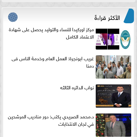
الأكثر قراءةً
مركز اوركيدا للنساء والتوليد يحصل على شهادة
الاعتماد الكامل
غريب ابونجرة: العمل العام وخدمة الناس فى
دمنا
نواب الدائره الثالثه
د.محمد الصريدي يكتب: دور مناديب المرشحين
في لجان الانتخابات