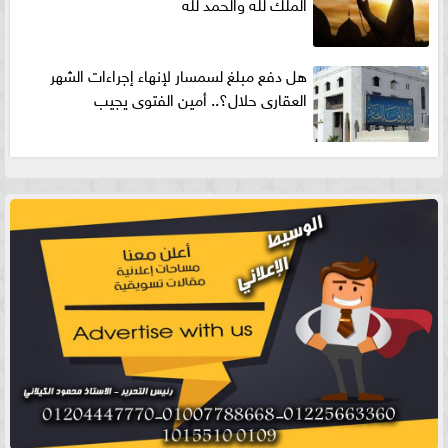
الملك لله والحمد لله
هل دفع مبلغ لسمسار لإنهاء إجراءات الشهر
العقارى حلال؟.. أمين الفتوى يجيب