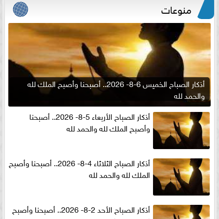
منوعات
أذكار الصباح الخميس 6-8- 2026.. أصبحنا وأصبح الملك لله
والحمد لله
أذكار الصباح الأربعاء 5-8- 2026.. أصبحنا
وأصبح الملك لله والحمد لله
أذكار الصباح الثلاثاء 4-8- 2026.. أصبحنا وأصبح
الملك لله والحمد لله
أذكار الصباح الأحد 2-8- 2026.. أصبحنا وأصبح