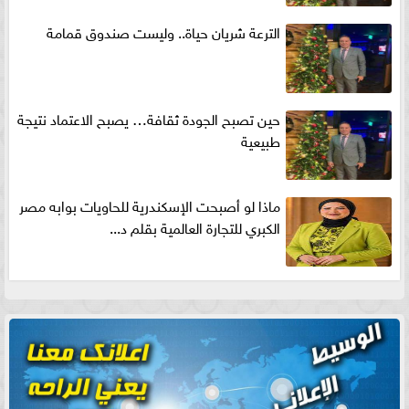
الترعة شريان حياة.. وليست صندوق قمامة
حين تصبح الجودة ثقافة… يصبح الاعتماد نتيجة
طبيعية
ماذا لو أصبحت الإسكندرية للحاويات بوابه مصر
الكبري للتجارة العالمية بقلم د...