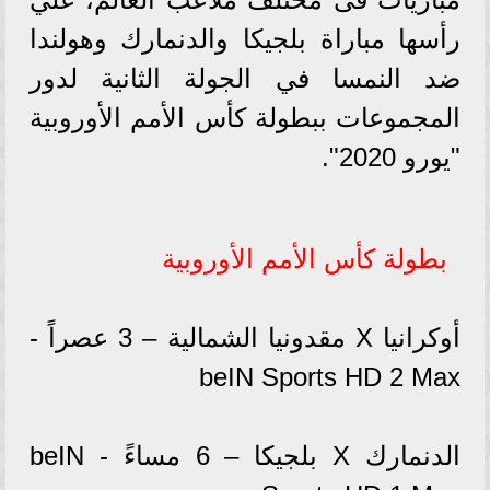
رأسها مباراة بلجيكا والدنمارك وهولندا
ضد النمسا في الجولة الثانية لدور
المجموعات ببطولة كأس الأمم الأوروبية
"يورو 2020".
بطولة كأس الأمم الأوروبية
أوكرانيا X مقدونيا الشمالية – 3 عصراً -
beIN Sports HD 2 Max
الدنمارك X بلجيكا – 6 مساءً - beIN