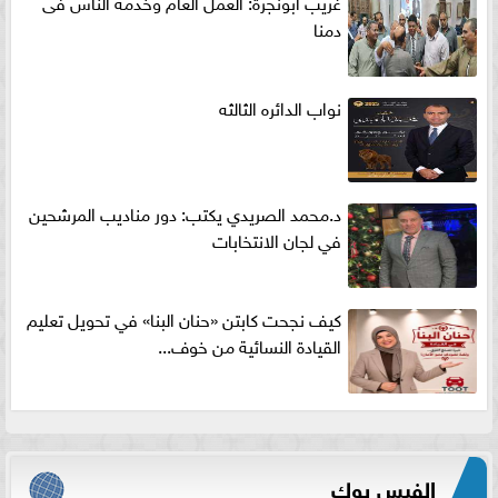
غريب ابونجرة: العمل العام وخدمة الناس فى
دمنا
نواب الدائره الثالثه
د.محمد الصريدي يكتب: دور مناديب المرشحين
في لجان الانتخابات
كيف نجحت كابتن «حنان البنا» في تحويل تعليم
القيادة النسائية من خوف...
الفيس بوك