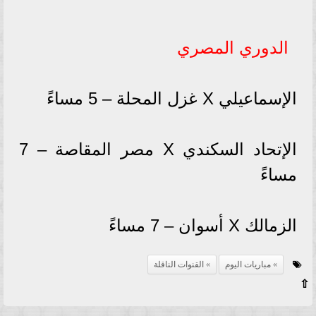
الدوري المصري
الإسماعيلي X غزل المحلة – 5 مساءً
الإتحاد السكندي X مصر المقاصة – 7
مساءً
الزمالك X أسوان – 7 مساءً
مباريات اليوم
القنوات الناقلة
⇧