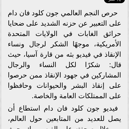
حرص النجم العالمي جون كلود فان دام
على التعبير عن حزنه الشديد على ضحايا
حرائق الغابات في الولايات المتحدة
الأمريكية، موجهًا الشكر لرجال ونساء
الإنقاذ في فيديو بثه من قارة آسيا، حيث
قال: شكرًا لكل النساء والرجال
المشاركين في جهود الإنقاذ ممن حرصوا
على إنقاذ البشر والحيوانات وحافظوا
على الممتلكات العامة والخاصة.
فيديو جون كلود فان دام استطاع أن
يصل للعديد من المتابعين حول العالم،
من خلال صحفته على الفيس بوك، حيث