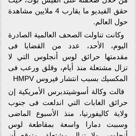
حقق الفيديو ما يقارب 4 ملايين مشاهدة
حول العالم.
وكانت تناولت الصحف العالمية الصادرة
اليوم، الأحد، عدد من القضايا فى
مقدمتها حرائق لوس أنجلوس التي لا
تزال مشتعلة منذ أيام، وقلق ورعب فى
المكسيك بسبب انتشار فيروس HMPV
قالت وكالة أسوشيتدبرس الأمريكية إن
حرائق الغابات التي اندلعت فى جنوب
ولاية كاليفورنيا، منذ الأسبوع الماضى
وسببت دمارا واسعة بمقاطعة لوس
أنجلوس ولا تزال مشتعلة، متوقع أن