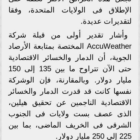
الإطلاق فى الولايات المتحدة، وفقا
لتقديرات عديدة.
وأشار تقدير أولى من قبلة شركة
AccuWeather المختصة بمتابعة الأرصاد
الجوية، أن الدمار والخسائر الاقتصادية
حتى الآن تتراوح ما بين 135 إلى 150
مليار دولار. وبالمقارنة، فإن الوشركة
نفسها كانت قد قدرت الدمار والخسائر
الاقتصادية الناجمين عن تحقيق هيلين،
الذى عصف بست ولايات فى الجنوب
الشرقى فى الخريف الماضى، بما بين
225 إلى 250 مليار دولار.