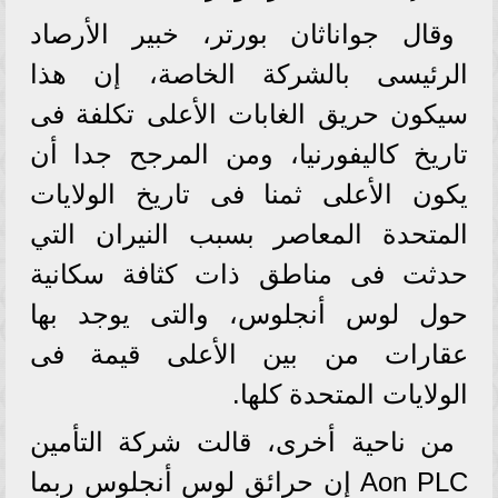
وقال جواناثان بورتر، خبير الأرصاد
الرئيسى بالشركة الخاصة، إن هذا
سيكون حريق الغابات الأعلى تكلفة فى
تاريخ كاليفورنيا، ومن المرجح جدا أن
يكون الأعلى ثمنا فى تاريخ الولايات
المتحدة المعاصر بسبب النيران التي
حدثت فى مناطق ذات كثافة سكانية
حول لوس أنجلوس، والتى يوجد بها
عقارات من بين الأعلى قيمة فى
الولايات المتحدة كلها.
من ناحية أخرى، قالت شركة التأمين
Aon PLC إن حرائق لوس أنجلوس ربما