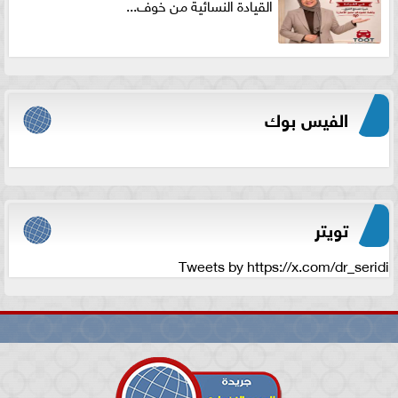
القيادة النسائية من خوف...
الفيس بوك
تويتر
Tweets by https://x.com/dr_seridi