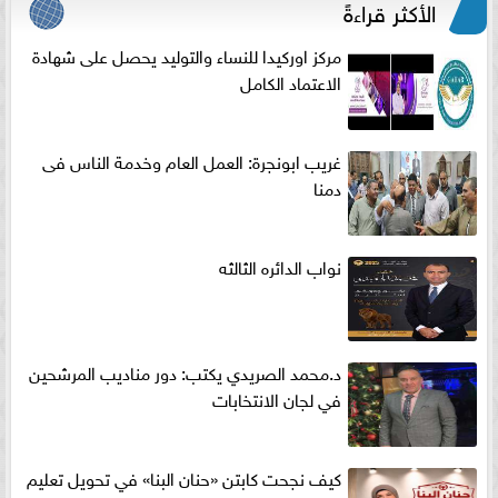
الأكثر قراءةً
مركز اوركيدا للنساء والتوليد يحصل على شهادة
الاعتماد الكامل
غريب ابونجرة: العمل العام وخدمة الناس فى
دمنا
نواب الدائره الثالثه
د.محمد الصريدي يكتب: دور مناديب المرشحين
في لجان الانتخابات
كيف نجحت كابتن «حنان البنا» في تحويل تعليم