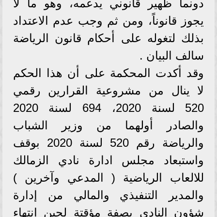
دونما ظهير قانوني يدعمه، وهو ما لا
يجوز قانوناً، ومن ثم وجب عدم الاعتداد
بذلك لتغوله على أحكام قانون الرياضة
سالف البيان .
وقد أكدت المحكمة على أن هذا الحكم
لا ينال من مشروعية القرارين رقمي
520 لسنة 2020، 694 لسنة 2020
والصادر أولهما من وزير الشباب
والرياضة رقم 520 لسنة 2020 بوقف
واستبعاد مجلس ادارة نادي الزمالك
للالعاب الرياضية ( المدعي وآخرين )
والمدير التنفيذي والمالي من إدارة
شؤون النادي بصفة مؤقتة لحين انتهاء