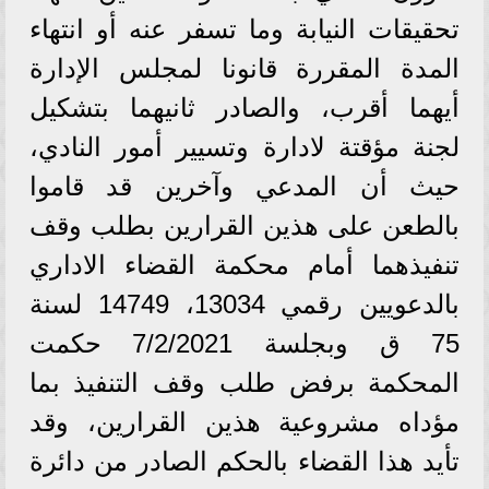
تحقيقات النيابة وما تسفر عنه أو انتهاء
المدة المقررة قانونا لمجلس الإدارة
أيهما أقرب، والصادر ثانيهما بتشكيل
لجنة مؤقتة لادارة وتسيير أمور النادي،
حيث أن المدعي وآخرين قد قاموا
بالطعن على هذين القرارين بطلب وقف
تنفيذهما أمام محكمة القضاء الاداري
بالدعويين رقمي 13034، 14749 لسنة
75 ق وبجلسة 7/2/2021 حكمت
المحكمة برفض طلب وقف التنفيذ بما
مؤداه مشروعية هذين القرارين، وقد
تأيد هذا القضاء بالحكم الصادر من دائرة