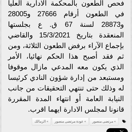
فحص الطعون بالمحكمة الادارية العليا
في الطعون أرقام 27666 و28005
و28873 لسنة 67 ق. ع بجلستها
المنعقدة بتاريخ 15/3/2021 والقاضي
بإجماع الآراء برفض الطعون الثلاثة، ومن
ثم فقد أصبح هذا الحكم نهائيا، الأمر
الذي يكون معه المدعي مازال موقوفا
ومستبعد من إدارة شؤون النادي كرئيسا
له وذلك حتى تنتهي التحقيقات من جانب
النيابة العامة أو انتهاء المدة المقررة
قانونا لمجلس الادارة ايهما اقرب.
مرتضى منصور
عودة مرتضى منصور
الزمالك