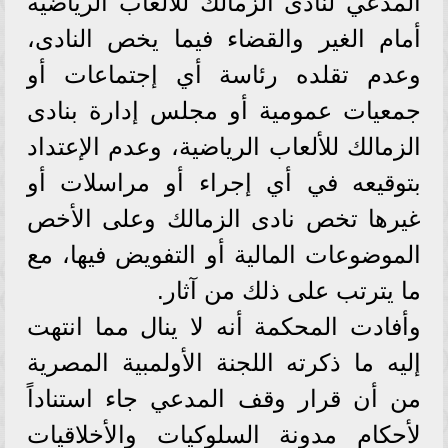
المدعي لنادى الزمالك للألعاب الرياضية
أمام الغير والقضاء فيما يخص النادى،
وعدم تقلده رئاسة أي إجتماعات أو
جمعيات عمومية أو مجلس إدارة بنادى
الزمالك للألعاب الرياضية، وعدم الإعتداد
بتوقيعه في أي إجراء أو مراسلات أو
غيرها تخص نادى الزمالك وعلى الأخص
الموضوعات المالية أو التفويض فيها، مع
ما يترتب على ذلك من آثار.
وأفادت المحكمة أنه لا ينال مما انتهت
إليه ما ذكرته اللجنة الأولمبية المصرية
من أن قرار وقف المدعي جاء استناداً
لأحكام مدونة السلوكيات والأخلاقيات