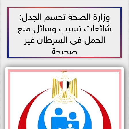
2026-07-02 10:35:01
وزارة الصحة تحسم الجدل:
شائعات تسبب وسائل منع
الحمل فى السرطان غير
صحيحة