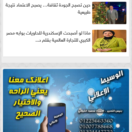
حين تصبح الجودة ثقافة… يصبح الاعتماد نتيجة
طبيعية
ماذا لو أصبحت الإسكندرية للحاويات بوابه مصر
الكبري للتجارة العالمية بقلم د...