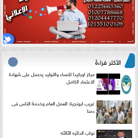
الأكثر قراءةً
مركز اوركيدا للنساء والتوليد يحصل على شهادة
الاعتماد الكامل
غريب ابونجرة: العمل العام وخدمة الناس فى
دمنا
نواب الدائره الثالثه