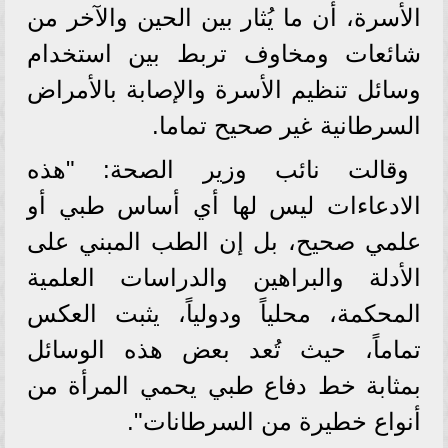
الأسرة، أن ما يُثار بين الحين والآخر من
شائعات ومخاوف تربط بين استخدام
وسائل تنظيم الأسرة والإصابة بالأمراض
السرطانية غير صحيح تماما.
وقالت نائب وزير الصحة: "هذه
الادعاءات ليس لها أي أساس طبي أو
علمي صحيح، بل إن الطب المبني على
الأدلة والبراهين والدراسات العلمية
المحكمة، محلياً ودولياً، يثبت العكس
تماماً، حيث تُعد بعض هذه الوسائل
بمثابة خط دفاع طبي يحمي المرأة من
أنواع خطيرة من السرطانات".