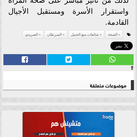
لذلك من تأثير مباشر على صحة المرأة
واستقرار الأسرة ومستقبل الأجيال
القادمة.
الصحة
شائعات منع الحمل
السرطان
الصريدي
⇧
موضوعات متعلقة