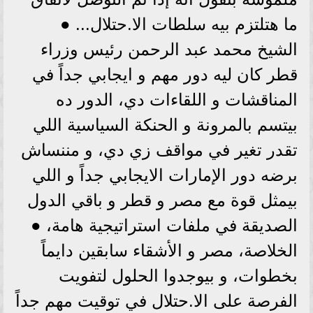
ما هتلتزم بيه سلطات الا.حتلال... ●
الشيخ محمد عبد الرحمن رئيس وزراء
قطر كان ليه دور مهم و ايجابي جداً في
المناقشات و اللقاءات دي، الدور ده
بيتسم بالمرونة و الحنكة السياسية اللي
تقدر تغير في مواقف زي دي، و مننساش
برضه دور الإمارات الايجابي جداً و اللي
بيمثل قوة مع مصر و قطر و باقي الدول
الصديقة في ملفات استراتيجية هامة، ●
الخلاصة، مصر و الأشقاء سابقين دايماً
بخطوات، و بيوجدوا الحلول لتفويت
الفرصة على الا.حتلال في توقيت مهم جداً