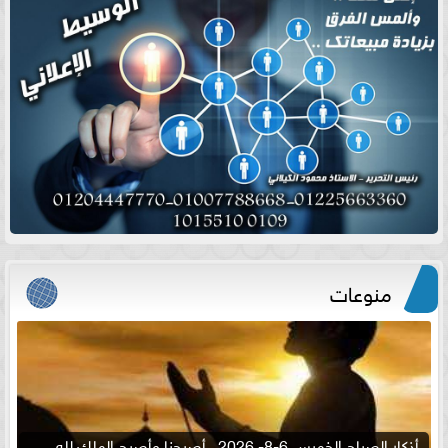
منوعات
أذكار الصباح الخميس 6-8- 2026.. أصبحنا وأصبح الملك لله