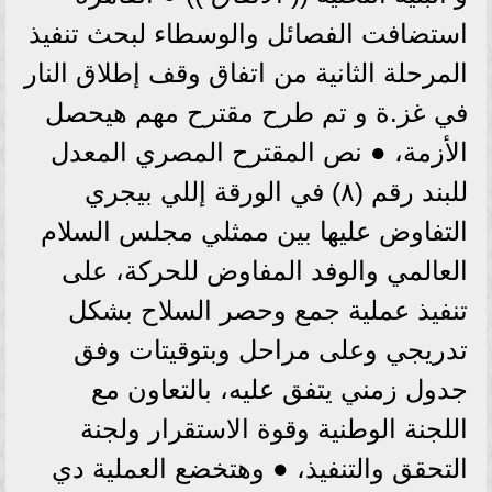
استضافت الفصائل والوسطاء لبحث تنفيذ
المرحلة الثانية من اتفاق وقف إطلاق النار
في غز.ة و تم طرح مقترح مهم هيحصل
الأزمة، ● نص المقترح المصري المعدل
للبند رقم (٨) في الورقة إللي بيجري
التفاوض عليها بين ممثلي مجلس السلام
العالمي والوفد المفاوض للحركة، على
تنفيذ عملية جمع وحصر السلاح بشكل
تدريجي وعلى مراحل وبتوقيتات وفق
جدول زمني يتفق عليه، بالتعاون مع
اللجنة الوطنية وقوة الاستقرار ولجنة
التحقق والتنفيذ، ● وهتخضع العملية دي