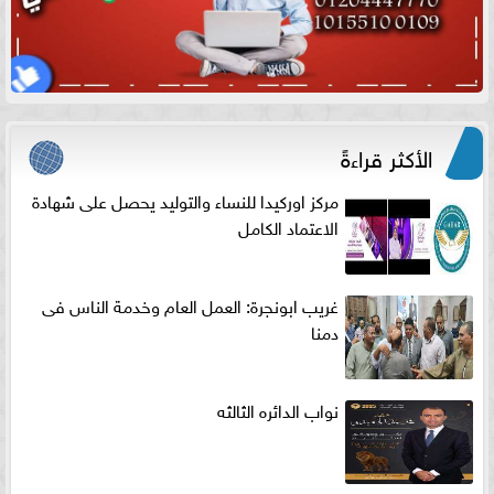
الأكثر قراءةً
مركز اوركيدا للنساء والتوليد يحصل على شهادة
الاعتماد الكامل
غريب ابونجرة: العمل العام وخدمة الناس فى
دمنا
نواب الدائره الثالثه