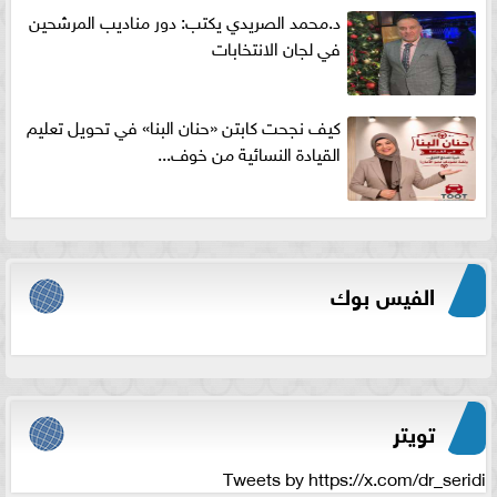
د.محمد الصريدي يكتب: دور مناديب المرشحين
في لجان الانتخابات
كيف نجحت كابتن «حنان البنا» في تحويل تعليم
القيادة النسائية من خوف...
الفيس بوك
تويتر
Tweets by https://x.com/dr_seridi