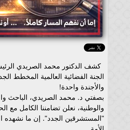
كشف الدكتور محمد الصريدي الرئيس ا
الجنة الفضائية العالمية المخطط الجدي
والأجندة واحدة!
بصفتي د. محمد الصريدي، الباحث والم
والوطنية، نعلن تضامننا الكامل مع 
"المستشرقين الجدد". إن ما نشهده اليو
الأمة.