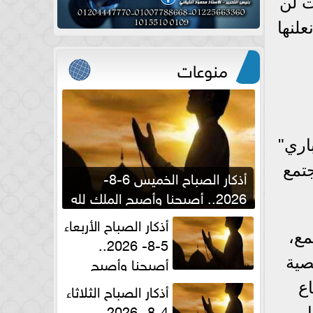
صات لن
لنها
منوعات
اري"
جتمع
أذكار الصباح الخميس 6-8-
2026.. أصبحنا وأصبح الملك لله
والحمد لله
أذكار الصباح الأربعاء
مع،
5-8- 2026..
أصبحنا وأصبح
صية
الملك لله والحمد لله
أذكار الصباح الثلاثاء
ع
4-8- 2026..