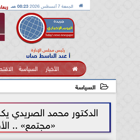

الجمعة 7 أغسطس 2026
08:23 صـ
سماعيلية تستضيف معسكرًا مغلقًا للإسماعيلي الاربعاء القادم
ملك
رئيس مجلس الإدارة
أ عبد الباسط صابر

الأخبار
السياسة
الاقتص
الفنون
السياسة
2026-06-10 12:03:32
الدكتور محمد الصريدي ي
«مجتمع» .. الأق