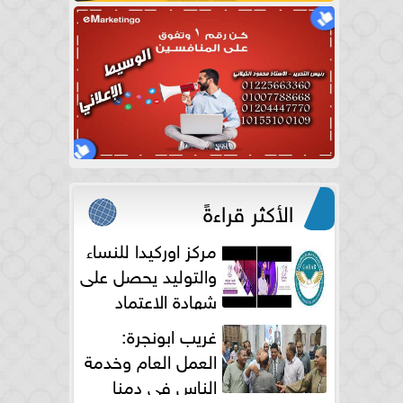
الأكثر قراءةً
مركز اوركيدا للنساء
والتوليد يحصل على
شهادة الاعتماد
الكامل
غريب ابونجرة:
العمل العام وخدمة
الناس فى دمنا