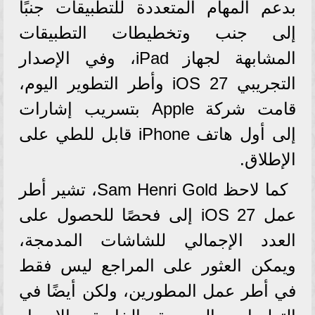
بدعم المهام المتعددة للتطبيقات جنبًا
إلى جنب وتخطيطات التطبيقات
المشابهة لجهاز iPad، وفي الإصدار
التجريبي iOS 27 وأطر التطوير اليوم،
قامت شركة Apple بتسريب إشارات
إلى أول هاتف iPhone قابل للطي على
الإطلاق.
كما لاحظ Sam Henri Gold، تشير أطر
عمل iOS 27 إلى فحصًا للحصول على
العدد الإجمالي للشاشات المدمجة،
ويمكن العثور على المراجع ليس فقط
في أطر عمل المطورين، ولكن أيضًا في