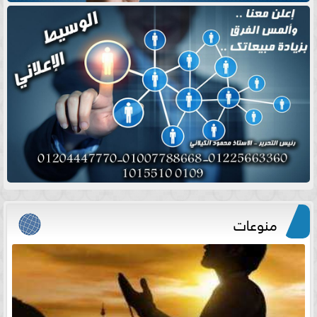
منوعات