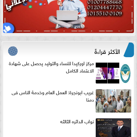
الأكثر قراءةً
مركز اوركيدا للنساء والتوليد يحصل على شهادة
الاعتماد الكامل
غريب ابونجرة: العمل العام وخدمة الناس فى
دمنا
نواب الدائره الثالثه