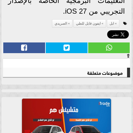
التعليمات البرمجية الخاصة بالإصدار
التجريبي من iOS 27.
ابل
ايفون قابل للطي
الصريدي
⇧
موضوعات متعلقة