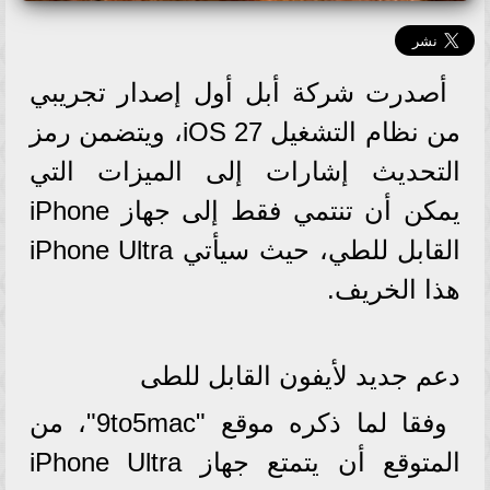
أصدرت شركة أبل أول إصدار تجريبي
من نظام التشغيل iOS 27، ويتضمن رمز
التحديث إشارات إلى الميزات التي
يمكن أن تنتمي فقط إلى جهاز iPhone
القابل للطي، حيث سيأتي iPhone Ultra
هذا الخريف.
دعم جديد لأيفون القابل للطى
وفقا لما ذكره موقع "9to5mac"، من
المتوقع أن يتمتع جهاز iPhone Ultra