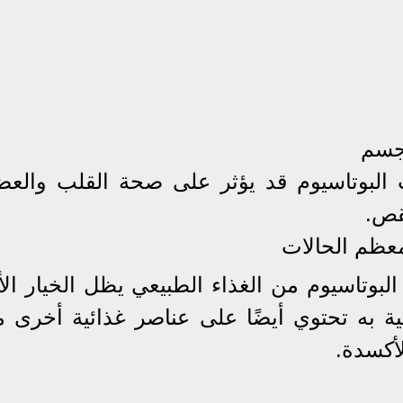
لجسم
 البوتاسيوم قد يؤثر على صحة القلب والعض
قص.
عظم الحالات
لبوتاسيوم من الغذاء الطبيعي يظل الخيار ال
ة به تحتوي أيضًا على عناصر غذائية أخرى م
لأكسدة.