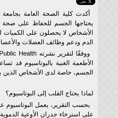
أكدت كلية الصحة العامة بجامعة ه
يحتاجها الجسم للحفاظ على صحة الق
الأشخاص لا يحصلون على الكميات ال
الدم ودعم وظائف العضلات والأعصا
الأطعمة الغنية بالبوتاسيوم قد تس
الجسم، خاصة لدى الأشخاص الذين يس
لماذا يحتاج القلب إلى البوتاسيوم؟
بحسب التقرير، يعمل البوتاسيوم عل
على استرخاء جدران الأوعية الدموي