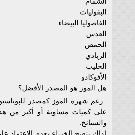
الشمام
البقوليات
الفاصوليا البيضاء
العدس
الحمص
الزبادي
الحليب
الأفوكادو
هل الموز هو المصدر الأفضل؟
رغم شهرة الموز كمصدر للبوتاسيو
على كميات مساوية أو أكبر من هذا 
والسبانخ.
لذلك ينصح الخبراء بعدم الاعتماد ع