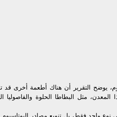
م، يوضح التقرير أن هناك أطعمة أخرى قد ت
المعدن، مثل البطاطا الحلوة والفاصوليا الب
لى نوع واحد فقط، بل تنويع مصادر البوتاسيوم