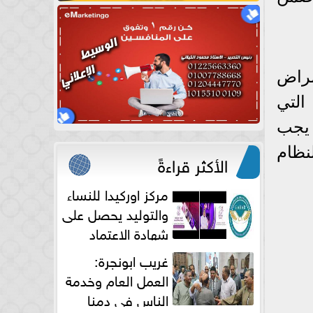
مراض
التي
 يجب
نظام
الأكثر قراءةً
مركز اوركيدا للنساء
والتوليد يحصل على
شهادة الاعتماد
الكامل
غريب ابونجرة:
العمل العام وخدمة
الناس فى دمنا