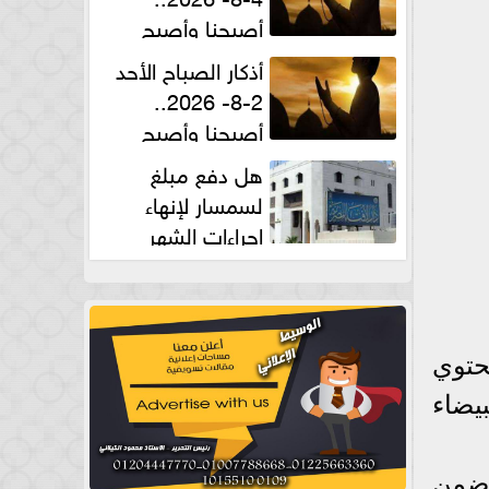
أصبحنا وأصبح
الملك لله والحمد لله
أذكار الصباح الأحد
2-8- 2026..
أصبحنا وأصبح
الملك لله والحمد لله
هل دفع مبلغ
لسمسار لإنهاء
إجراءات الشهر
العقارى حلال؟.. أمين الفتوى يجيب
حتوي
يضاء
 ضمن