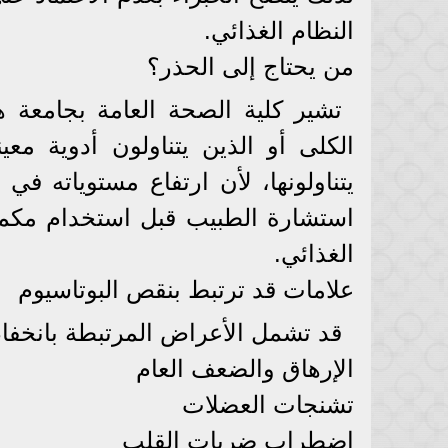
النظام الغذائي.
من يحتاج إلى الحذر؟
تشير كلية الصحة العامة بجامعة 
الكلى أو الذين يتناولون أدوية معي
يتناولونها، لأن ارتفاع مستوياته 
استشارة الطبيب قبل استخدام مكملا
الغذائي.
علامات قد ترتبط بنقص البوتاسيوم
قد تشمل الأعراض المرتبطة بانخفاض
الإرهاق والضعف العام
تشنجات العضلات
اضطراب ضربات القلب