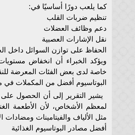
كما يلعب دورًا أساسيًا في:
تنظيم ضربات القلب
دعم وظائف العضلات
نقل الإشارات العصبية
الحفاظ على توازن السوائل داخل ا
ويؤكد الخبراء أن انخفاض مستويات
خاصة لدى بعض الفئات المعرضة للن
البوتاسيوم أفضل من المكملات في م
يشير التقرير إلى أن الحصول على ا
لمعظم الأشخاص، لأن الأطعمة الغني
مثل الألياف والفيتامينات ومضادات ا
أفضل مصادر البوتاسيوم الغذائية