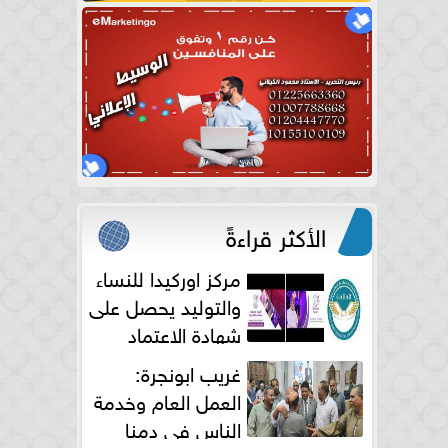
الأكثر قراءةً
مركز اوركيدا للنساء
والتوليد يحصل على
شهادة الاعتماد
الكامل
غريب ابونجرة:
العمل العام وخدمة
الناس فى دمنا