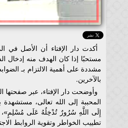
أكدت دار الإفتاء أن الأصل في ال
مستحبًا إذا كان الهدف منه إدخال 
مشددة على أهمية الالتزام بـ الضواب
بالآخرين.
وأوضحت دار الإفتاء، عبر صفحتها ا
المحببة إلى الله تعالى، مستشهدة بحدي
إِلَى اللَّهِ سُرُورٌ تُدْخِلُهُ عَلَى 
تطييب الخواطر وتقوية الروابط الاجت