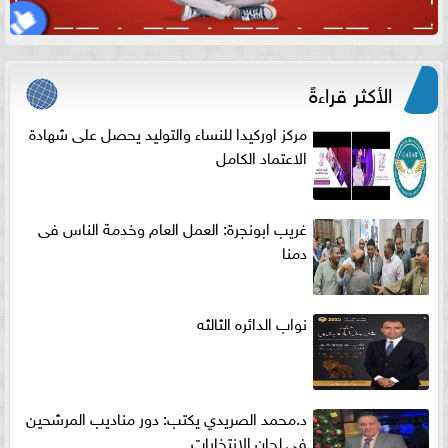
الأكثر قراءةً
مركز اوركيدا للنساء والتوليد يحصل على شهادة
الاعتماد الكامل
غريب ابونجرة: العمل العام وخدمة الناس فى
دمنا
نواب الدائره الثالثه
د.محمد الصريدي يكتب: دور مناديب المرشحين
في لجان الانتخابات