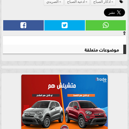
اذكار الصباح
ادعية الصباح
الصريدي
⇧
موضوعات متعلقة