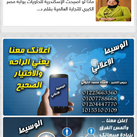
ماذا لو أصبحت الإسكندرية للحاويات بوابه مصر
الكبري للتجارة العالمية بقلم د...