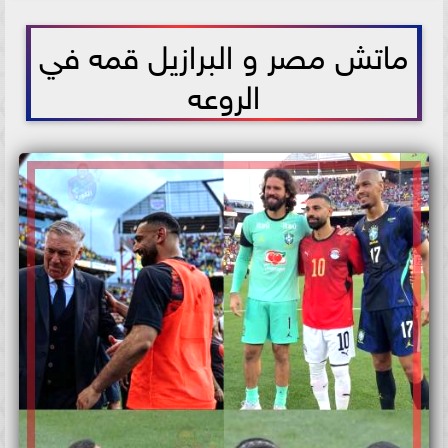
2026-06-08 00:14:09
ماتش مصر و البرازيل قمه في
الروعه