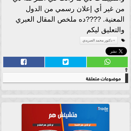
من غير أي إعلان رسمي من الدول
المعنية. ????ده ملخص المقال العبري
والتعليق ليكم
دكتور محمد الصريدي
⇧
موضوعات متعلقة