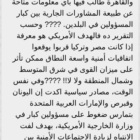
والقاهرة طالب فيها بأي معلومات متاحة
عن طبيعة المشاورات الجارية بين كبار
المسؤولين في البلدين. ???? وحسب
التقرير ده فالهدف الأمريكي هو معرفة
إذا كانت مصر وتركيا قربوا يوقعوا
اتفاقيات أمنية واسعة النطاق ممكن تأثر
على ميزان القوى في شرق المتوسط
وشمال المنطقة ولا لا!! ????وفي نفس
الوقت، مصادر سياسية اكدت إن اليونان
وقبرص والإمارات العربية المتحدة
بتمارس ضغوط على مسؤولين كبار في
وزارة الخارجية الأمريكية، بهدف لفت
الانتباه لزيادة الاجتماعات الأمنية بين