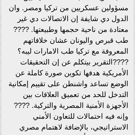
مسؤولين عسكريين من تركيا ومصر. وان
الدول دي شايفة إن الاتصالات دي غير
معتادة من ناحية حجمها وطبيعتها. ????
طب قبرص واليونان عشان خلافاتهم
المعروفة مع تركيا طب الامارات ليبه؟
????التقرير بيتكلم عن إن التحقيقات
الأمريكية هدفها تكوين صورة كاملة عن
الوضع تساعد واشنطن على تقييم إمكانية
التدخل للحد من تعميق العلاقات بين
الأجهزة الأمنية المصرية والتركية. ????
وإنه فيه احتمالات للتعاون الأمني
الاستراتيجي، بالإضافة لاهتمام مصري