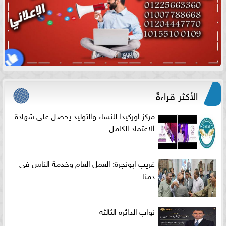
الأكثر قراءةً
مركز اوركيدا للنساء والتوليد يحصل على شهادة
الاعتماد الكامل
غريب ابونجرة: العمل العام وخدمة الناس فى
دمنا
نواب الدائره الثالثه