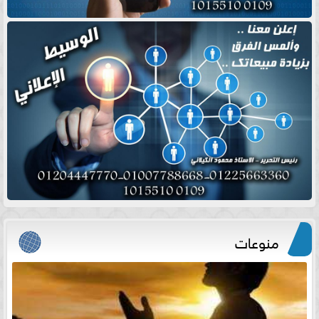
منوعات