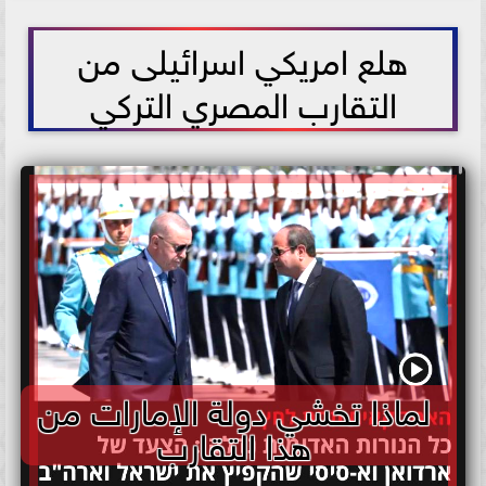
2026-06-07 23:54:27
هلع امريكي اسرائيلى من
التقارب المصري التركي
لماذا تخشي دولة الإمارات من
هذا التقارب