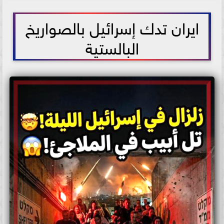
2026-06-07 23:46:07
ايران تدك إسرائيل بالصواريخ
البالستية