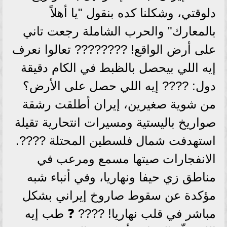
دلوقتي، وشكلنا كده بنقول "يا أهلاً
بالمعارك" والحرب الشاملة رجعت تاني
على أرض الواقع! ???????? تعالوا نعرف
إيه اللي بيحصل بالظبط في الكام دقيقة
دول: ???? إيه اللي حصل على الأرض؟
من شوية صغيرين، إيران أطلقت رشقة
صواريخ باليستية ومسيرات انتحارية تقيلة
استهدفت شمال فلسطين المحتلة ????.
الانفجارات صيتها مسمع ومرعب في
مناطق زي حيفا ونهاريا، وفي أنباء شبه
مؤكدة عن سقوط صاروخ إيراني بشكل
مباشر في قلب نهاريا! ???? ❓ طب إيه