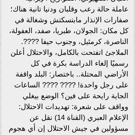
عاملة حالة رعب وقلبان ودنيا تانية هناك؛
صفارات الإنذار مابتسكتش وشغالة في
كل مكان: الجولان، طبريا، صفد، العفولة،
الناصرة، كرمئيل، وجنوب حيفا ????.
الملاجئ اتفتحت بالكامل، والاحتلال أعلن
رسميًا إلغاء الدراسة بكرة في كل
الأراضي المحتلة.. باختصار: البلد واقفة
على رجل واحدة! ???? ???? الساعات
الجاية رايحة على فين؟ الوضع بيغلي
وواقف على شعرة: تهديدات الاحتلال:
الإعلام العبري (القناة 14) نقل عن
مسؤولين في جيش الاحتلال إن أي هجوم