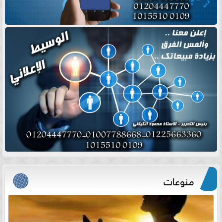
منوعات