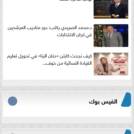
د.محمد الصريدي يكتب: دور مناديب المرشحين
في لجان الانتخابات
كيف نجحت كابتن «حنان البنا» في تحويل تعليم
القيادة النسائية من خوف...
الفيس بوك