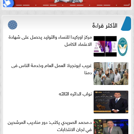
الأكثر قراءةً
مركز اوركيدا للنساء والتوليد يحصل على شهادة
الاعتماد الكامل
غريب ابونجرة: العمل العام وخدمة الناس فى
دمنا
نواب الدائره الثالثه
د.محمد الصريدي يكتب: دور مناديب المرشحين
في لجان الانتخابات