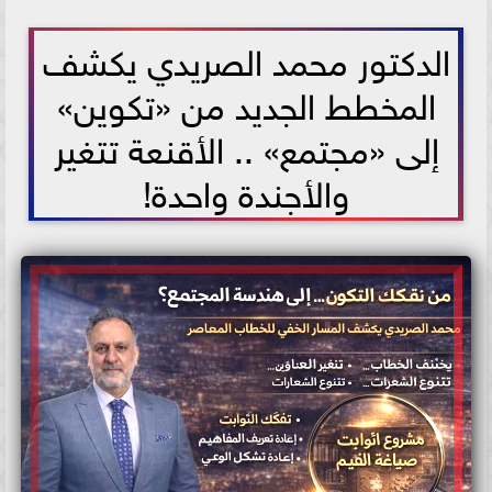
2026-06-07 07:33:21
الدكتور محمد الصريدي يكشف
المخطط الجديد من «تكوين»
إلى «مجتمع» .. الأقنعة تتغير
والأجندة واحدة!