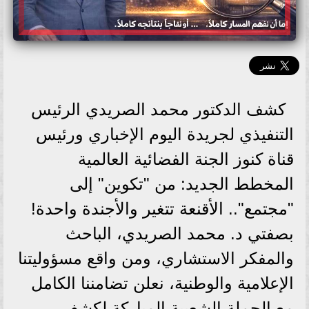
كشف الدكتور محمد الصريدي الرئيس
التنفيذي لجريدة اليوم الإخباري ورئيس
قناة كنوز الجنة الفضائية العالمية
المخطط الجديد: من "تكوين" إلى
"مجتمع".. الأقنعة تتغير والأجندة واحدة!
بصفتي د. محمد الصريدي، الباحث
والمفكر الاستشاري، ومن واقع مسؤوليتنا
الإعلامية والوطنية، نعلن تضامننا الكامل
مع الحملة الشعبية المباركة لكشف