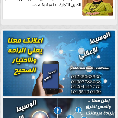
الكبري للتجارة العالمية بقلم د...