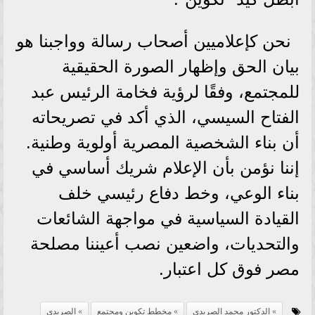
نحن كإعلاميين أصحاب رسالة وواجبنا هو
بيان الحق وإظهار الصورة الحقيقية
للمجتمع، وفقًا لرؤية فخامة الرئيس عبد
الفتاح السيسي، الذي أكد في تصريحاته
أن بناء الشخصية المصرية أولوية وطنية.
إننا نؤمن بأن الإعلام شريك أساسي في
بناء الوعي، وخط دفاع رئيسي خلف
القيادة السياسية في مواجهة الشائعات
والتحديات، واضعين نصب أعيننا مصلحة
مصر فوق كل اعتبار.
الدكتور محمد الصريدي
مخطط تكوين ومجتمع
الصريدي