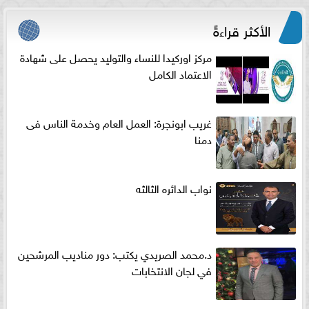
الأكثر قراءةً
مركز اوركيدا للنساء والتوليد يحصل على شهادة
الاعتماد الكامل
غريب ابونجرة: العمل العام وخدمة الناس فى
دمنا
نواب الدائره الثالثه
د.محمد الصريدي يكتب: دور مناديب المرشحين
في لجان الانتخابات