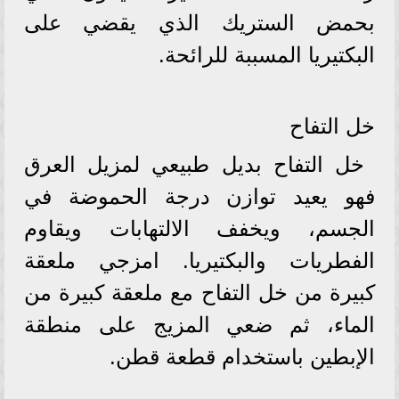
بحمض الستريك الذي يقضي على
البكتيريا المسببة للرائحة.
خل التفاح
خل التفاح بديل طبيعي لمزيل العرق
فهو يعيد توازن درجة الحموضة في
الجسم، ويخفف الالتهابات ويقاوم
الفطريات والبكتيريا. امزجي ملعقة
كبيرة من خل التفاح مع ملعقة كبيرة من
الماء، ثم ضعي المزيج على منطقة
الإبطين باستخدام قطعة قطن.