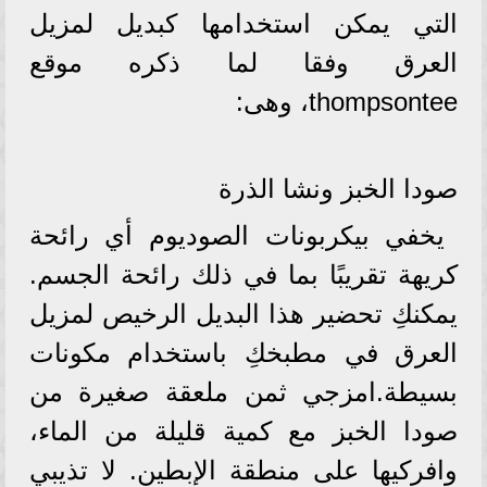
التي يمكن استخدامها كبديل لمزيل
العرق وفقا لما ذكره موقع
thompsontee، وهى:
صودا الخبز ونشا الذرة
يخفي بيكربونات الصوديوم أي رائحة
كريهة تقريبًا بما في ذلك رائحة الجسم.
يمكنكِ تحضير هذا البديل الرخيص لمزيل
العرق في مطبخكِ باستخدام مكونات
بسيطة.امزجي ثمن ملعقة صغيرة من
صودا الخبز مع كمية قليلة من الماء،
وافركيها على منطقة الإبطين. لا تذيبي