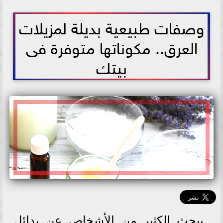
2026-06-07 07:31:43
وصفات طبيعية بديلة لمزيلات
العرق.. مكوناتها متوفرة فى
بيتك
يبحث الكثير من الأشخاص عن بدائل