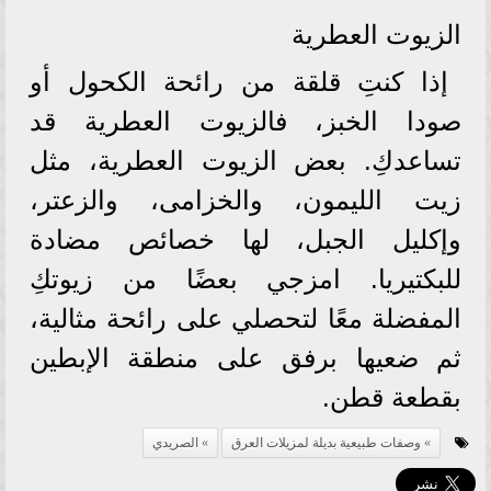
الزيوت العطرية
إذا كنتِ قلقة من رائحة الكحول أو
صودا الخبز، فالزيوت العطرية قد
تساعدكِ. بعض الزيوت العطرية، مثل
زيت الليمون، والخزامى، والزعتر،
وإكليل الجبل، لها خصائص مضادة
للبكتيريا. امزجي بعضًا من زيوتكِ
المفضلة معًا لتحصلي على رائحة مثالية،
ثم ضعيها برفق على منطقة الإبطين
بقطعة قطن.
وصفات طبيعية بديلة لمزيلات العرق
الصريدي