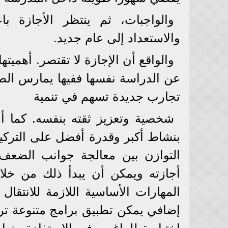
والواجبات، ثم ينتظر الأجازة با
والاستعداد إلى عام جديد.
والواقع أن الإجازة لا تقتصر. أهميته
عن الدراسة نفسها ففيها يمارس الط
تجارب جديدة تسهم في تنمية
شخصية وتعزيز ثقته بنفسه. كما أن
بنشاط أكبر وقدرة أفضل على التركي
التوازن بين معالجة جوانب الضعف
أجازته ويمكن أن يبدأ ذلك من خلال
المهارات الأساسية اللازمة للانتقال
إضافي يمكن تطبيق برامج متنوعة تر