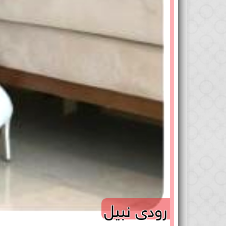
رودى نبيل