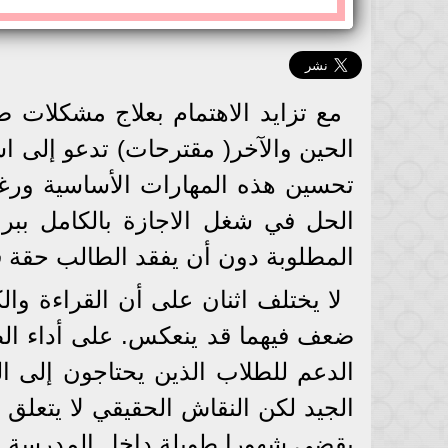
مع تزايد الاهتمام بعلاج مشكلات ض
الحين والآخر( مقترحات) تدعو إلى اس
تحسين هذه المهارات الأساسية ورغم
الحل في شغل الاجازة بالكامل ببرا
المطلوبة دون أن يفقد الطالب حقة في
لا يختلف اثنان على أن القراءة وال
ضعف فيهما قد ينعكس. على أداء الط
الدعم للطلاب الذين يحتاجون إلى ا
الجيد لكن النقاش الحقيقي لا يتعلق ب
يقضي شهورا طويلة داخل المدرسة بين