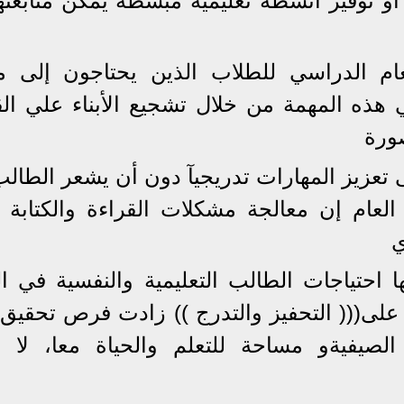
ا أو توفير أنشطة تعليمية مبسطة يمكن متابعته
 الدراسي للطلاب الذين يحتاجون إلى مت
 هذه المهمة من خلال تشجيع الأبناء علي الق
صورة
تعزيز المهارات تدريجيآ دون أن يشعر الطالب 
لعام إن معالجة مشكلات القراءة والكتابة
ي
ا احتياجات الطالب التعليمية والنفسية في ا
 على((( التحفيز والتدرج )) زادت فرص تحقيق ن
الصيفيةو مساحة للتعلم والحياة معا، لا 