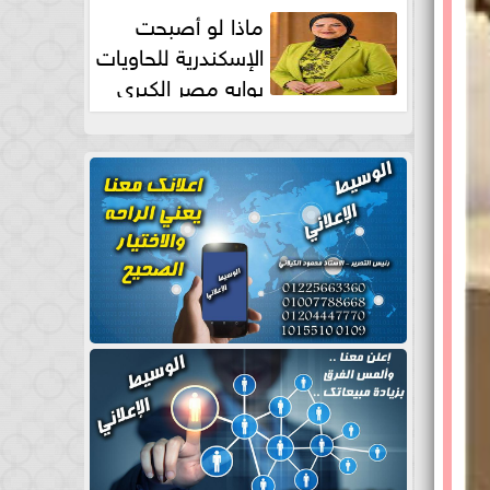
طبيعية
ماذا لو أصبحت
الإسكندرية للحاويات
بوابه مصر الكبري
للتجارة العالمية بقلم د...