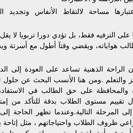
عتبارها مساحة لالتقاط الأنفاس وتجديد ال
ا على الترفيه فقط، بل تؤدي دورا تربويا لا يقل
الب هواياته، ويقضي وقتآ أطول مع أسرتة و
 الراحة الذهنية تساعد على العودة إلى الد
ز والتعلم .ومن هنا الأنسب البحث عن حلول 
 والمحافظة على حق الطالب في الاستفاد
 تقييم مستوى الطلاب بدقة للتأكد من إمتل
 إلى المرحلة التالية.وعندما تظهر الحاجة إلى
اعي ظروف الطلاب واحتياجاتهم ، مثل إتاحة ب