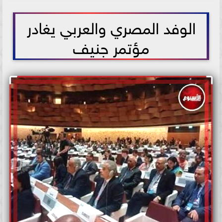
2026-06-04 23:59:15
الوفد المصري والعربي يغادر
مؤتمر جنيف