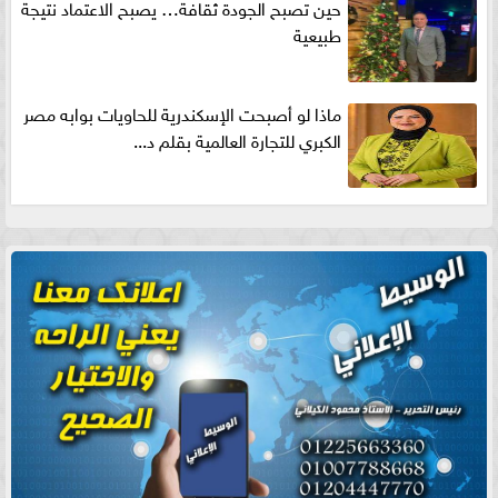
حين تصبح الجودة ثقافة… يصبح الاعتماد نتيجة
طبيعية
ماذا لو أصبحت الإسكندرية للحاويات بوابه مصر
الكبري للتجارة العالمية بقلم د...