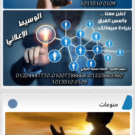
منوعات