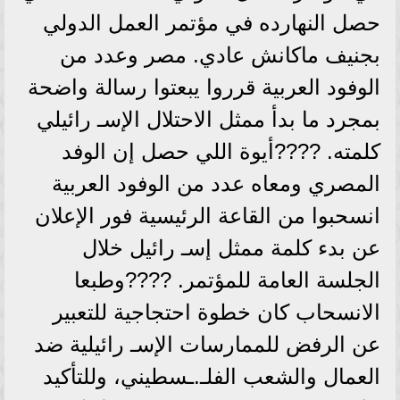
حصل النهارده في مؤتمر العمل الدولي
بجنيف ماكانش عادي. مصر وعدد من
الوفود العربية قرروا يبعتوا رسالة واضحة
بمجرد ما بدأ ممثل الاحتلال الإسـ رائيلي
كلمته. ????أيوة اللي حصل إن الوفد
المصري ومعاه عدد من الوفود العربية
انسحبوا من القاعة الرئيسية فور الإعلان
عن بدء كلمة ممثل إسـ رائيل خلال
الجلسة العامة للمؤتمر. ????وطبعا
الانسحاب كان خطوة احتجاجية للتعبير
عن الرفض للممارسات الإسـ رائيلية ضد
العمال والشعب الفلـ.ـسطيني، وللتأكيد