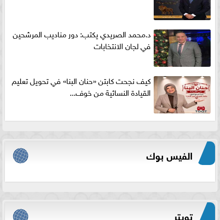
د.محمد الصريدي يكتب: دور مناديب المرشحين
في لجان الانتخابات
كيف نجحت كابتن «حنان البنا» في تحويل تعليم
القيادة النسائية من خوف...
الفيس بوك
تويتر