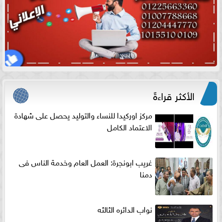
الأكثر قراءةً
مركز اوركيدا للنساء والتوليد يحصل على شهادة
الاعتماد الكامل
غريب ابونجرة: العمل العام وخدمة الناس فى
دمنا
نواب الدائره الثالثه