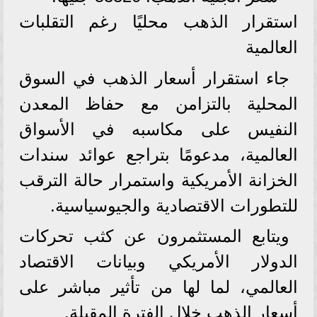
استقرار الذهب محليًا رغم التقلبات
العالمية
جاء استقرار أسعار الذهب في السوق
المحلية بالتزامن مع حفاظ المعدن
النفيس على مكاسبه في الأسواق
العالمية، مدعومًا بتراجع عوائد سندات
الخزانة الأمريكية واستمرار حالة الترقب
للتطورات الاقتصادية والجيوسياسية.
ويتابع المستثمرون عن كثب تحركات
الدولار الأمريكي وبيانات الاقتصاد
العالمي، لما لها من تأثير مباشر على
أسعار الذهب خلال الفترة المقبلة.