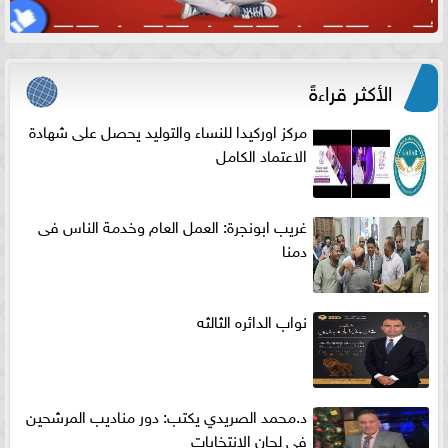
الأكثر قراءةً
مركز اوركيدا للنساء والتوليد يحصل على شهادة
الاعتماد الكامل
غريب ابونجرة: العمل العام وخدمة الناس فى
دمنا
نواب الدائره الثالثه
د.محمد الصريدي يكتب: دور مناديب المرشحين
في لجان الانتخابات