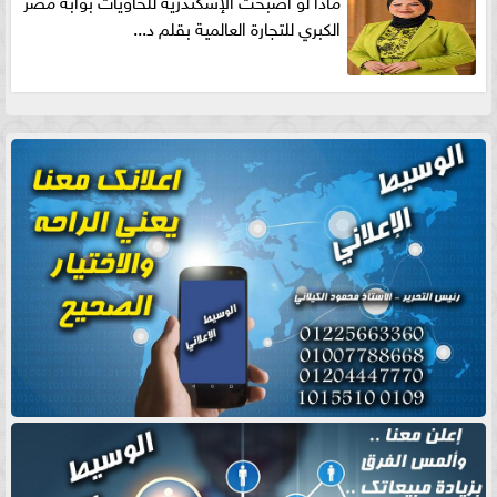
ماذا لو أصبحت الإسكندرية للحاويات بوابه مصر
الكبري للتجارة العالمية بقلم د...