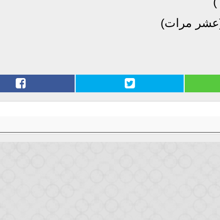
)
(عشر مرات)