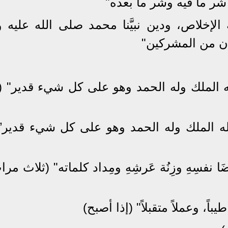
شر ما فيه وشر ما بعده"
الإخلاص، ودين نبيَّنا محمد صلى الله عليه 
 كان من المشركين"
 ،له الملك وله الحمد وهو على كل شيء قدير" 
، له الملك وله الحمد وهو على كل شيء قدير”(
نفسِهِ وزِنُة عَرشِهِ ومِداد كلماته" (ثلاث مرا
يباً، وعملاً متقبلاً" (إذا أصبح)