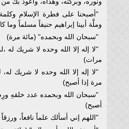
ونوره، وبركته، وهداه، وأعوذ بك من 
"أصبحنا على فطرة الإسلام وكلمة 
وملَّة أبينا إبراهيم حنيفاً مسلماً وما
"سبحان الله وبحمده" (مائة مرة)
"لا إله إلا الله وحده لا شريك له
مرات)
"لا إله إلا الله وحده لا شريك له
مرة إذا أصبح)
"سبحان الله وبحمده عدد خلقهِ ورِضَا 
أصبح)
"اللهم إني أسألك علماً نافعاً، ورزقاً ط