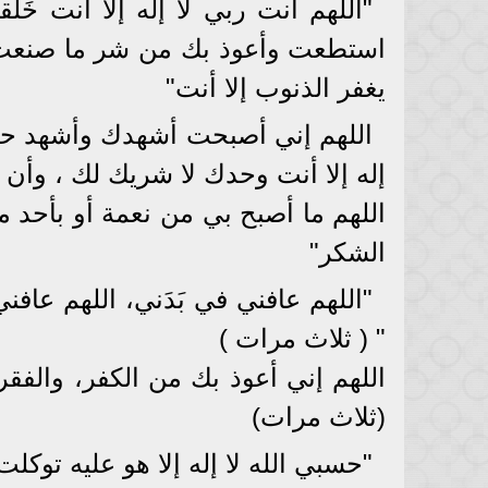
"اللهم أنت ربي لا إله إلا أنت خَلَق
استطعت وأعوذ بك من شر ما صنعت أب
يغفر الذنوب إلا أنت"
اللهم إني أصبحت أشهدك وأشهد حمل
إله إلا أنت وحدك لا شريك لك ، وأن
اللهم ما أصبح بي من نعمة أو بأحد
الشكر"
"اللهم عافني في بَدَني، اللهم عاف
" ( ثلاث مرات )
اللهم إني أعوذ بك من الكفر، والفقر،
(ثلاث مرات)
"حسبي الله لا إله إلا هو عليه تو