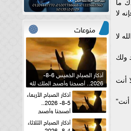
دك ما
ه لا
منوعات
ه لا
 ولك
أذكار الصباح الخميس 6-8-
 أنت
2026.. أصبحنا وأصبح الملك لله
والحمد لله
أذكار الصباح الأربعاء
5-8- 2026..
 أنت"
أصبحنا وأصبح
الملك لله والحمد لله
أذكار الصباح الثلاثاء
4-8- 2026..