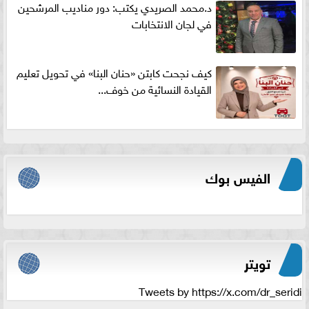
د.محمد الصريدي يكتب: دور مناديب المرشحين
في لجان الانتخابات
كيف نجحت كابتن «حنان البنا» في تحويل تعليم
القيادة النسائية من خوف...
الفيس بوك
تويتر
Tweets by https://x.com/dr_seridi