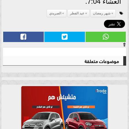
العشاء 7:04.
شهر رمضان
عيد الفطر
الصريدي
⇧
موضوعات متعلقة