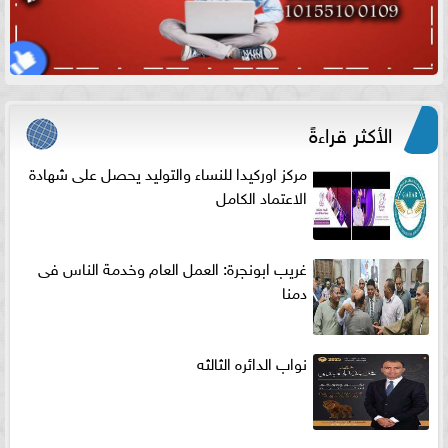
الأكثر قراءةً
مركز اوركيدا للنساء والتوليد يحصل على شهادة
الاعتماد الكامل
غريب ابونجرة: العمل العام وخدمة الناس فى
دمنا
نواب الدائره الثالثه