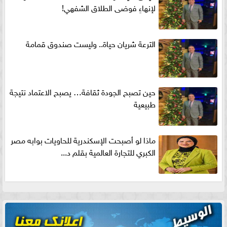
لإنهاءِ فوضى الطلاق الشفهي!
الترعة شريان حياة.. وليست صندوق قمامة
حين تصبح الجودة ثقافة… يصبح الاعتماد نتيجة
طبيعية
ماذا لو أصبحت الإسكندرية للحاويات بوابه مصر
الكبري للتجارة العالمية بقلم د...