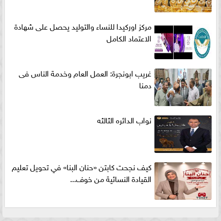
مركز اوركيدا للنساء والتوليد يحصل على شهادة
الاعتماد الكامل
غريب ابونجرة: العمل العام وخدمة الناس فى
دمنا
نواب الدائره الثالثه
كيف نجحت كابتن «حنان البنا» في تحويل تعليم
القيادة النسائية من خوف...