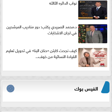
نواب الدائره الثالثه
د.محمد الصريدي يكتب: دور مناديب المرشحين
في لجان الانتخابات
كيف نجحت كابتن «حنان البنا» في تحويل تعليم
القيادة النسائية من خوف...
الفيس بوك