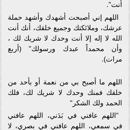
أنت".
اللهم إني أصبحت أشهدك وأشهد حملة
عرشك، وملائكتك وجميع خلقك، أنك أنت
الله لا إله إلا أنت وحدك لا شريك لك ،
وأن محمداً عبدك ورسولك" (أربع
مرات).
اللهم ما أصبح بي من نعمة أو بأحد من
خلقك فمنك وحدك لا شريك لك، فلك
الحمد ولك الشكر"
"اللهم عافني في بَدَني، اللهم عافني
في سمعي، اللهم عافني في بصري، لا