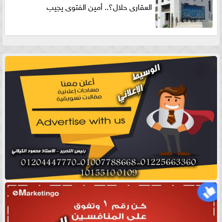
العقارى حلال؟.. أمين الفتوى يجيب