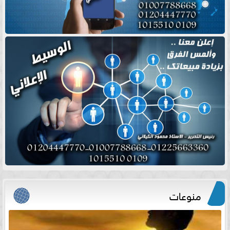
منوعات