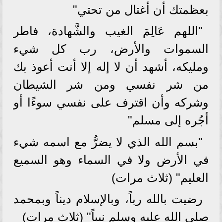
بعظمتك أن أغتال من تحتي"
"اللهم عَالِمَ الغيب والشَّهادة، فاطر
السموات والأرض، رب كل شيء
ومليكه، أشهد أن لا إله إلا أنت أعوذ بك
من شر نفسي ومن شر الشيطان
وشركه وأن اقترف على نفسي سوءًا أو
أجُره إلى مسلم"
"بسم الله الذي لا يضرُّ مع اسمه شيء
في الأرض ولا في السماء وهو السميع
العليم" (ثلاث مرات)
رضيت بالله رباً، وبالإسلام ديناً وبمحمد
صلى الله عليه وسلم نبياً" (ثلاث مرات)