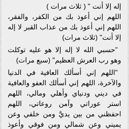
إله إلا أنت " ( ثلاث مرات )
اللهم إني أعوذ بك من الكفر، والفقر،
اللهم إني أعوذ بك من عذاب القبر لا إله
إلا أنت" (ثلاث مرات)
"حسبي الله لا إله إلا هو عليه توكلت
وهو رب العرش العظيم" (سبع مرات)
"اللهم إني أسألك العافية في الدنيا
والآخرة، اللهم إني أسألك العفو والعافية
في ديني ودنياي وأهلي ومالي، اللهم
استر عوراتي وآمن روعاتي، اللهم
احفظني من بين يديَّ ومن خلفي وعن
يميني وعن شمالي ومن فوقي وأعوذ