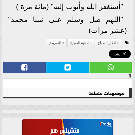
"أستغفر الله وأتوب إليه" (مائة مرة )
"اللهم صل وسلم على نبينا محمد"
(عشر مرات)
اذكار الصباح
ادعية الصباح
الصريدي
⇧
موضوعات متعلقة