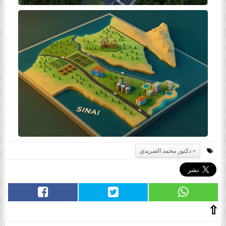
دكتور محمد الصريدي
⇧