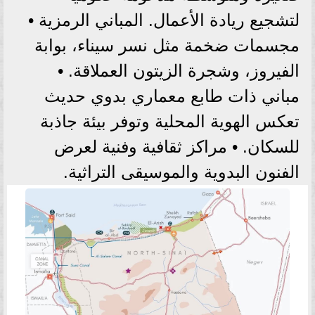
لتشجيع ريادة الأعمال. المباني الرمزية •
مجسمات ضخمة مثل نسر سيناء، بوابة
الفيروز، وشجرة الزيتون العملاقة. •
مباني ذات طابع معماري بدوي حديث
تعكس الهوية المحلية وتوفر بيئة جاذبة
للسكان. • مراكز ثقافية وفنية لعرض
الفنون البدوية والموسيقى التراثية.