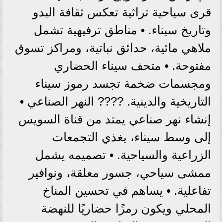
قرى سياحية تراثية تعكس ثقافة البدو
وتاريخ سيناء. • مناطق ترفيهية تشمل
ملاهي مائية، حدائق نباتية، ومراكز تسوق
مفتوحة. • متحف سيناء الحضاري
ومجسمات ضخمة تجسد رموز سيناء
التاريخية والدينية. ???? النهر الصناعي •
إنشاء نهر صناعي يمتد من قناة السويس
إلى وسط سيناء، يغذي التجمعات
الزراعية والسياحية. • تصميمه يشمل
ممشى سياحي، جسور معلقة، ونوافير
تفاعلية. • يساهم في تحسين المناخ
المحلي ويكون رمزًا حضاريًا للنهضة