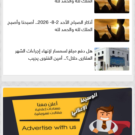
الملك لله والحمد لله
أذكار الصباح الأحد 2-8- 2026.. أصبحنا وأصبح
الملك لله والحمد لله
هل دفع مبلغ لسمسار لإنهاء إجراءات الشهر
العقارى حلال؟.. أمين الفتوى يجيب