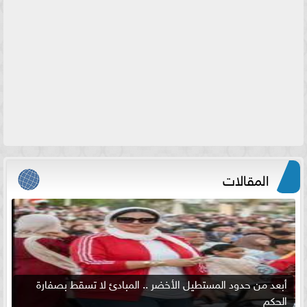
المقالات
أبعد من حدود المستطيل الأخضر .. المبادئ لا تسقط بصفارة
الحكم