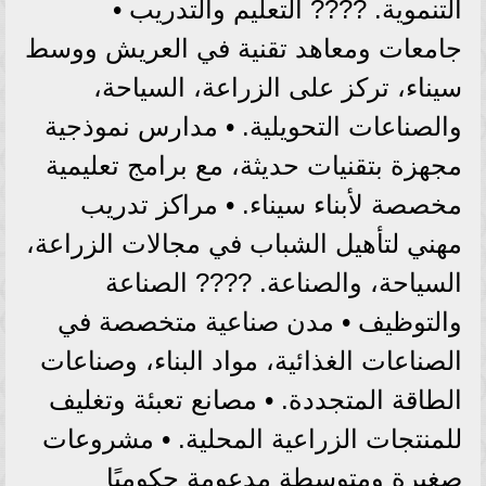
التنموية. ???? التعليم والتدريب •
جامعات ومعاهد تقنية في العريش ووسط
سيناء، تركز على الزراعة، السياحة،
والصناعات التحويلية. • مدارس نموذجية
مجهزة بتقنيات حديثة، مع برامج تعليمية
مخصصة لأبناء سيناء. • مراكز تدريب
مهني لتأهيل الشباب في مجالات الزراعة،
السياحة، والصناعة. ???? الصناعة
والتوظيف • مدن صناعية متخصصة في
الصناعات الغذائية، مواد البناء، وصناعات
الطاقة المتجددة. • مصانع تعبئة وتغليف
للمنتجات الزراعية المحلية. • مشروعات
صغيرة ومتوسطة مدعومة حكوميًا