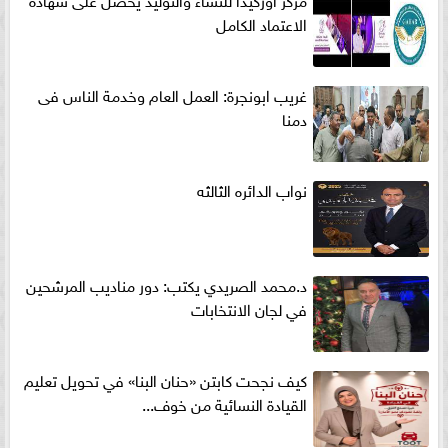
الاعتماد الكامل
غريب ابونجرة: العمل العام وخدمة الناس فى
دمنا
نواب الدائره الثالثه
د.محمد الصريدي يكتب: دور مناديب المرشحين
في لجان الانتخابات
كيف نجحت كابتن «حنان البنا» في تحويل تعليم
القيادة النسائية من خوف...