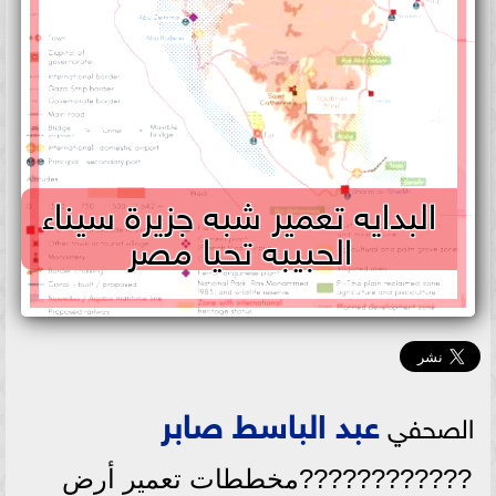
البدايه تعمير شبه جزيرة سيناء
الحبيبه تحيا مصر
عبد الباسط صابر
الصحفي
????????????مخططات تعمير أرض