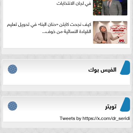
في لجان الانتخابات
كيف نجحت كابتن «حنان البنا» في تحويل تعليم
القيادة النسائية من خوف...
الفيس بوك
تويتر
Tweets by https://x.com/dr_seridi