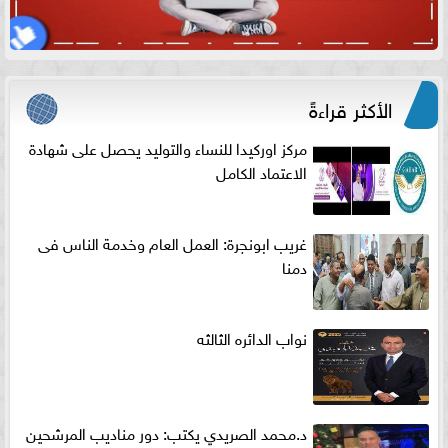
الأكثر قراءةً
مركز اوركيدا للنساء والتوليد يحصل على شهادة
الاعتماد الكامل
غريب ابونجرة: العمل العام وخدمة الناس فى
دمنا
نواب الدائره الثالثه
د.محمد الصريدي يكتب: دور مناديب المرشحين