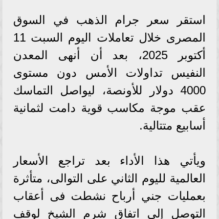
استقر سعر جرام الذهب في السوق
المصرى خلال تعاملات اليوم السبت 11
أكتوبر 2025، بعد أن أنهى المعدن
النفيس تداولات الأمس دون مستوى
4000 دولار للأونصة، ليواصل التماسك
عقب موجة مكاسب قوية دامت لثمانية
أسابيع متتالية.
ويأتي هذا الأداء بعد تراجع الأسعار
العالمية لليوم الثاني على التوالى، متأثرة
بعمليات جني أرباح نشطت فى أعقاب
التوصل إلى اتفاق شرم الشيخ لوقف