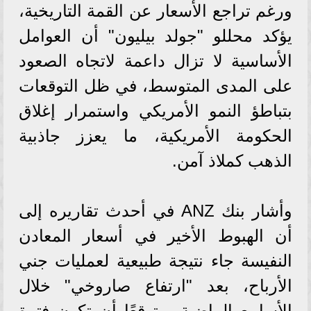
ورغم تراجع الأسعار عن القمة التاريخية،
يؤكد محللو "جولد بيليون" أن العوامل
الأساسية لا تزال داعمة لاتجاه الصعود
على المدى المتوسط، في ظل التوقعات
بتباطؤ النمو الأمريكي واستمرار إغلاق
الحكومة الأمريكية، ما يعزز جاذبية
الذهب كملاذ آمن.
وأشار بنك ANZ في أحدث تقاريره إلى
أن الهبوط الأخير في أسعار المعادن
النفيسة جاء نتيجة طبيعية لعمليات جني
الأرباح، بعد "ارتفاع صاروخي" خلال
الأسابيع الماضية، متوقعًا أن تكون فترة