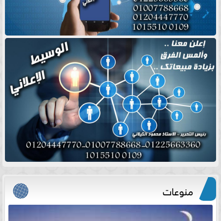
منوعات