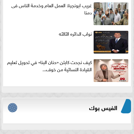
غريب ابونجرة: العمل العام وخدمة الناس فى
دمنا
نواب الدائره الثالثه
كيف نجحت كابتن «حنان البنا» في تحويل تعليم
القيادة النسائية من خوف...
الفيس بوك