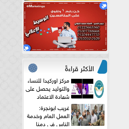
الأكثر قراءةً
مركز اوركيدا للنساء
والتوليد يحصل على
شهادة الاعتماد
الكامل
غريب ابونجرة:
العمل العام وخدمة
الناس فى دمنا