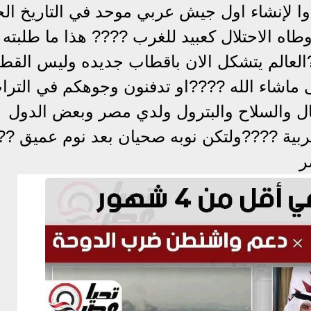
وا لإنشاء اول جيش عربي موحد في التاريخ ال
اه الاحتلال كعبيد للغرب ???? هذا ما طلبته
حد ????العالم يتشكل الان باقطاب جديده وليس الق
 ماشاء الله ????او تدفنون وجوهكم في الترا
مال والسلاح والبترول ولدي مصر وبعض الدول
عربية ????ولتكن نوبه صحيان بعد نوم عميق ??
ر