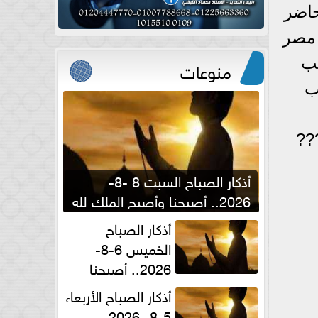
حاضر
 مصر
طب
منوعات
ب
??
أذكار الصباح السبت 8 -8-
2026.. أصبحنا وأصبح الملك لله
والحمد لله
أذكار الصباح
الخميس 6-8-
2026.. أصبحنا
وأصبح الملك لله والحمد لله
أذكار الصباح الأربعاء
5-8- 2026..