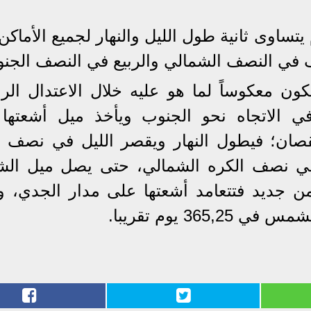
 يتساوى ثانية طول الليل والنهار لجميع الأماك
في النصف الشمالي والربيع في النصف الجنو
ون معكوساً لما هو عليه خلال الاعتدال الرب
 الاتجاه نحو الجنوب ويأخذ ميل أشعتها
ان؛ فيطول النهار ويقصر الليل في نصف ا
ي نصف الكره الشمالي، حتى يصل ميل ا
توي من جديد فتتعامد أشعتها على مدار الجدي، 
3 يوم تقريبا.