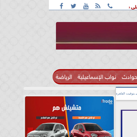





 ترامب للجولف قبل زيارته إلى كاليفورنيا
اليوم.. سحب قرعة ا
حوادث
نواب الإسماعيلية
الرياضة

بتوقيت القاهرة