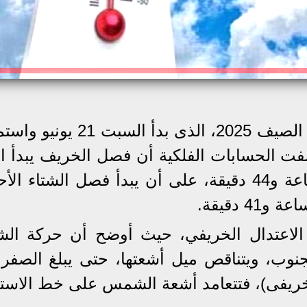
قيقة، حيث كشفت الحسابات الفلكية أن فصل الخريف يبدأ ا
الاعتدال الخريفي، حيث أوضح أن حركة ا
الجنوب، ويتناقص ميل أشعتها، حتى يبلغ الصفر