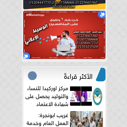
الأكثر قراءةً
مركز اوركيدا للنساء
والتوليد يحصل على
شهادة الاعتماد
الكامل
غريب ابونجرة:
العمل العام وخدمة