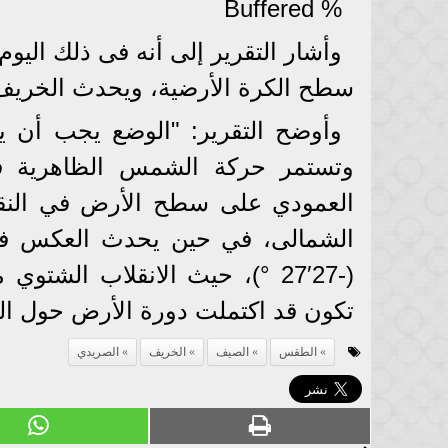
% Buffered
وأشار التقرير إلى أنه فى ذلك اليوم
سطح الكرة الأرضية، ويحدث الخريف 
وأوضح التقرير: "الوضع يجب أن يك
وتستمر حركة الشمس الظاهرية في
العمودي على سطح الأرض في النقص
الشمالى، في حين يحدث العكس ف
(-27′27 °)، حيث الانقلاب الش
تكون قد اكتملت دورة الأرض حول الشمس في 65,25
الطقس
الصيف
الخريف
الصريدي