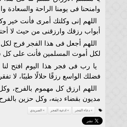
وامنحنا فى يومنا الراحة والسعادة وال
اللهم إنى وكلتك أمرى فأنت خير وكي
أبواب رزقك وارزقنى من حيث لا أح
اللهم أجعل فى هذا الفجر فرج لكل
لكل أموت المسلمين فأنت على كل ش
يا رب فى فجر هذا اليوم افتح لنا 
فضلك الواسع رزقًا حلالًا طيبًا، لا تف
اللهم ارزق كل مهموم بالفرج، وكل
مديون بقضاء دينه، وكل حزين بالفرح،
دعاء الفجر
ادعية الفجر
الصريدي