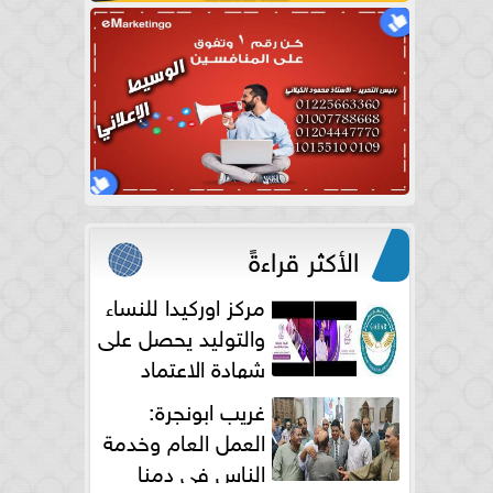
الأكثر قراءةً
مركز اوركيدا للنساء
والتوليد يحصل على
شهادة الاعتماد
الكامل
غريب ابونجرة:
العمل العام وخدمة
الناس فى دمنا