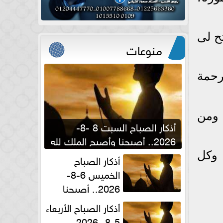
تح لى
منوعات
رحمة
 ومن
أذكار الصباح السبت 8 -8-
2026.. أصبحنا وأصبح الملك لله
والحمد لله
 وكل
أذكار الصباح
الخميس 6-8-
2026.. أصبحنا
وأصبح الملك لله والحمد لله
أذكار الصباح الأربعاء
5-8- 2026..