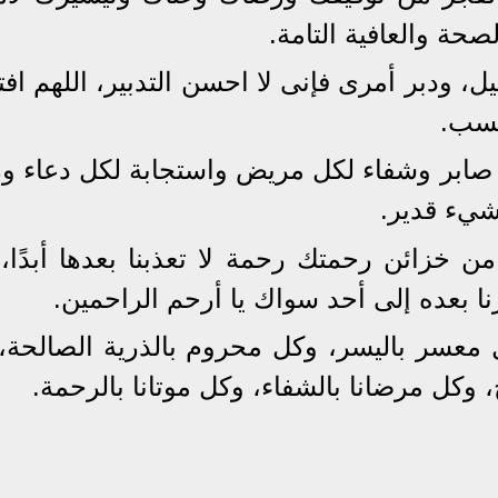
صحة والعافية التامة.
ل، ودبر أمرى فإنى لا احسن التدبير، اللهم اف
تسب.
 صابر وشفاء لكل مريض واستجابة لكل دعاء و
يء قدير.
من خزائن رحمتك رحمة لا تعذبنا بعدها أبدًا،
قرنا بعده إلى أحد سواك يا أرحم الراحمين.
 معسر باليسر، وكل محروم بالذرية الصالحة،
 وكل مرضانا بالشفاء، وكل موتانا بالرحمة.