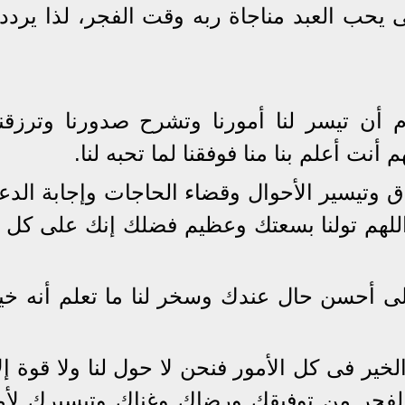
ى يحب العبد مناجاة ربه وقت الفجر، لذا يردد 
م أن تيسر لنا أمورنا وتشرح صدورنا وترزقنا
 أنت أعلم بنا منا فوفقنا لما تحبه لنا.
زاق وتيسير الأحوال وقضاء الحاجات وإجابة الد
ا، اللهم تولنا بسعتك وعظيم فضلك إنك على كل
إلى أحسن حال عندك وسخر لنا ما تعلم أنه خير 
لخير فى كل الأمور فنحن لا حول لنا ولا قوة إل
لفجر من توفيقك ورضاك وغناك وتيسيرك لأمو