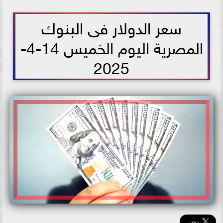
2025-08-14 09:05:49
سعر الدولار فى البنوك
المصرية اليوم الخميس 14-4-
2025