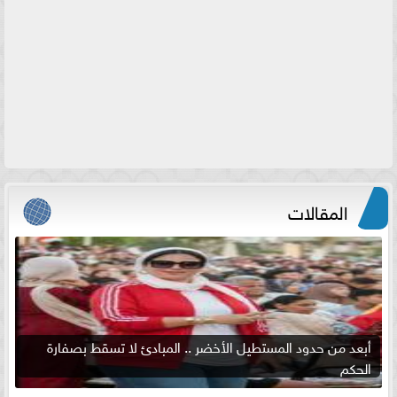
المقالات
أبعد من حدود المستطيل الأخضر .. المبادئ لا تسقط بصفارة
الحكم