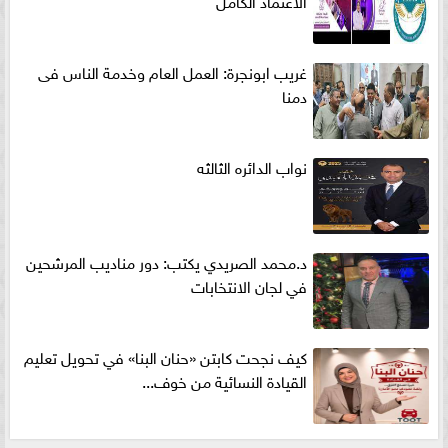
غريب ابونجرة: العمل العام وخدمة الناس فى
دمنا
نواب الدائره الثالثه
د.محمد الصريدي يكتب: دور مناديب المرشحين
في لجان الانتخابات
كيف نجحت كابتن «حنان البنا» في تحويل تعليم
القيادة النسائية من خوف...