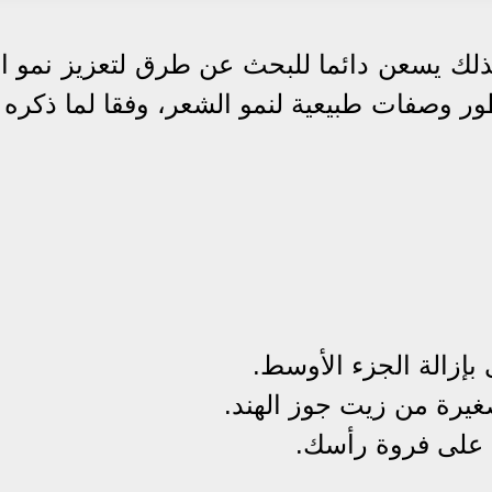
ذلك يسعن دائما للبحث عن طرق لتعزيز نمو ا
ر وصفات طبيعية لنمو الشعر، وفقا لما ذكره 
بإزالة الجزء الأوسط.
غيرة من زيت جوز الهند.
ا على فروة رأسك.