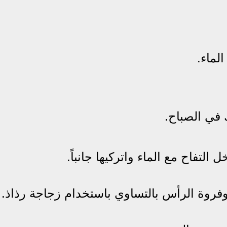
لماء.
 في الصباح.
وة الرأس بالتساوي باستخدام زجاجة رذاذ.