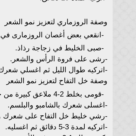
وصفة الروزماري لتعزيز نمو الشعر
-انقعي بعض أغصان الروزمارى في ا
-صبى الخليط في زجاجة رذاذ.
-رشى على فروة الرأس والشعر.
-اتركيه طوال الليل ثم اغسلي شعرك
وصفة خل التفاح لتعزيز نمو الشعر
-قومى بخلط 2-4 ملاعق كبيرة من خل التفاح مع الماء واتركيها جانباً.
-اغسلى شعرك بالشامبو والبلسم.
-رشي خليط خل التفاح على شعرك وفر
-اتركيه لمدة 3-5 دقائق ثم اغسليه.