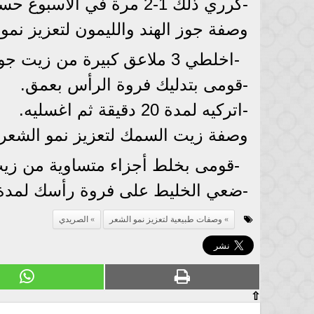
-كرري ذلك 1-2 مرة في الأسبوع حسب نوع الشعر.
وصفة جوز الهند والليمون لتعزيز نمو
-اخلطي 3 ملاعق كبيرة من زيت جوز الهند مع 3 ملاعق كبيرة من عصير الليمون.
-قومى بتدليك فروة الرأس بعمق.
-اتركيه لمدة 20 دقيقة ثم اغسليه.
وصفة زيت السمك لتعزيز نمو الشعر
-قومى بخلط أجزاء متساوية من زيت
-ضعي الخليط على فروة رأسك لمدة 15 دقيقة ثم اغسليه
وصفات طبيعية لتعزيز نمو الشعر
الصريدي
⇧