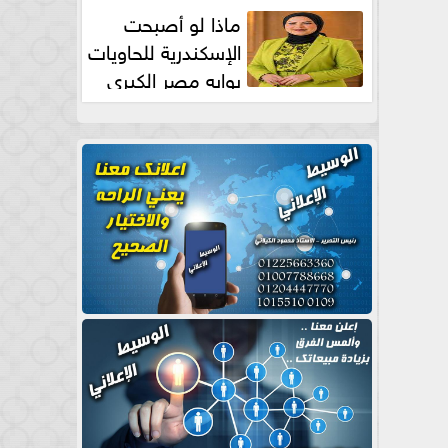
طبيعية
ماذا لو أصبحت
الإسكندرية للحاويات
بوابه مصر الكبري
للتجارة العالمية بقلم د...