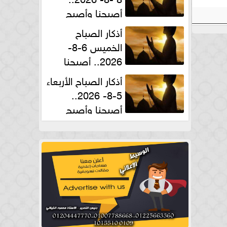
أصبحنا وأصبح
الملك لله والحمد لله
أذكار الصباح
الخميس 6-8-
2026.. أصبحنا
وأصبح الملك لله والحمد لله
أذكار الصباح الأربعاء
5-8- 2026..
أصبحنا وأصبح
الملك لله والحمد لله