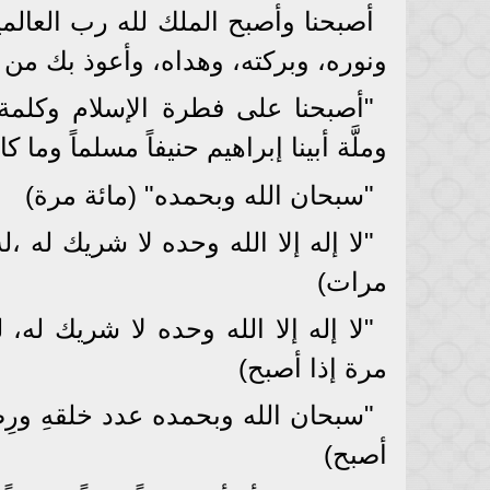
أصبحنا وأصبح الملك لله رب العالمي
ونوره، وبركته، وهداه، وأعوذ بك من 
"أصبحنا على فطرة الإسلام وكلمة 
وملَّة أبينا إبراهيم حنيفاً مسلماً وما
"سبحان الله وبحمده" (مائة مرة)
"لا إله إلا الله وحده لا شريك له
مرات)
"لا إله إلا الله وحده لا شريك له
مرة إذا أصبح)
"سبحان الله وبحمده عدد خلقهِ ورِضَا 
أصبح)