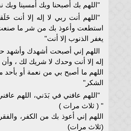
"اللهم بك أصبحنا وبك أمسينا وبك ن
"اللهم أنت ربي لا إله إلا أنت خَلَق
استطعت وأعوذ بك من شر ما صنعت أب
يغفر الذنوب إلا أنت"
اللهم إني أصبحت أشهدك وأشهد حمل
إله إلا أنت وحدك لا شريك لك ، وأن
اللهم ما أصبح بي من نعمة أو بأحد
الشكر"
"اللهم عافني في بَدَني، اللهم عاف
" ( ثلاث مرات )
اللهم إني أعوذ بك من الكفر، والفقر،
(ثلاث مرات)