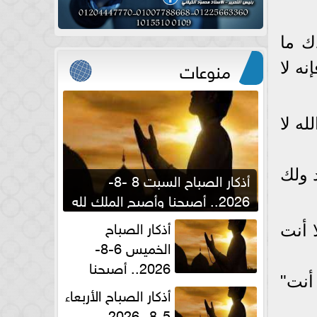
دك ما
منوعات
ه لا
ه لا
 ولك
أذكار الصباح السبت 8 -8-
2026.. أصبحنا وأصبح الملك لله
والحمد لله
أذكار الصباح
 أنت
الخميس 6-8-
2026.. أصبحنا
 أنت"
وأصبح الملك لله والحمد لله
أذكار الصباح الأربعاء
5-8- 2026..