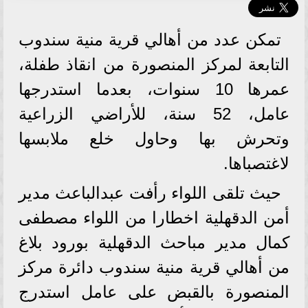
تمكن عدد من أهالي قرية منية سندوب
التابعة لمركز المنصورة من انقاذ طفلة،
عمرها 10 سنوات، بعدما استدرجها
عامل، 52 سنة، للأراضي الزراعية
وتحرش بها وحاول خلع ملابسها
لاغتصباها.
حيث تلقى اللواء رأفت عبدالباعث مدير
أمن الدقهلية اخطارا من اللواء مصطفى
كمال مدير مباحث الدقهلية بورود بلاغ
من أهالي قرية منية سندوب دائرة مركز
المنصورة بالقبض على عامل استدرج