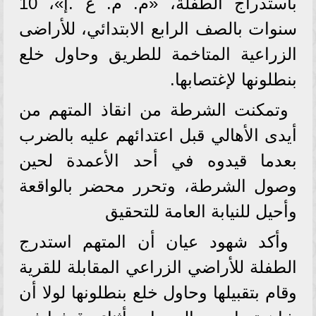
باستدراج الطفلة، «م. م. ع .إ»، 10
سنوات بالصف الرابع الابتدائي، للأراضى
الزراعية المتاخمة للطريق وحاول خلع
بنطلونها لإغتصابها.
وتمكنت الشرطة من انقاذ المتهم من
أيدى الأهالي قبل اعتدائهم عليه بالضرب
بعدما قيدوه في أحد الأعمدة لحين
وصول الشرطة، وتحرر محضر بالواقعة
وأحيل للنيابة العامة للتحقيق
وأكد شهود عيان أن المتهم استدرج
الطفلة للأراضي الزراعي المقابلة للقرية
وقام بتقبيلها وحاول خلع بنطلونها لولا أن