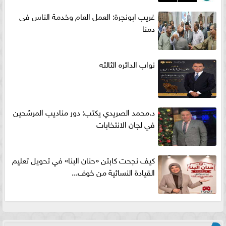
غريب ابونجرة: العمل العام وخدمة الناس فى
دمنا
نواب الدائره الثالثه
د.محمد الصريدي يكتب: دور مناديب المرشحين
في لجان الانتخابات
كيف نجحت كابتن «حنان البنا» في تحويل تعليم
القيادة النسائية من خوف...