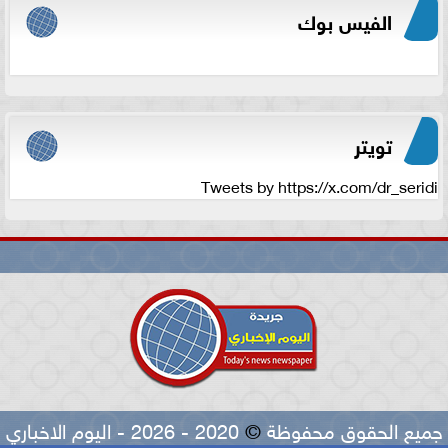
الفيس بوك
تويتر
Tweets by https://x.com/dr_seridi
جميع الحقوق محفوظة
©
2020 - 2026 - اليوم الاخباري