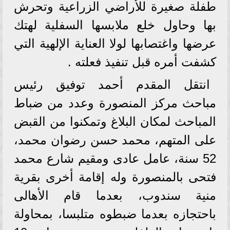
طفلة صغيرة للأراضي الزراعية وتحرش
بها وحاول خلع ملابسها السفلية لهتك
عرضها واغتصابها لولا العناية الإلهية التي
كشفت أمره قبل تنفيذ فعلته .
انتقل المقدم أحمد توفيق رئيس
مباحث مركز المنصورة وعدد من ضباط
المباحث لمكان البلاغ وتمكنوا من القبض
على المتهم، محمد حسن رضوان محمد،
52 سنة، عامل عادى ومقيم شارع محمد
فتحى بالمنصورة وله إقامة أخرى بقرية
منية سندوب، بعدما قام الأهالى
باحتجازه بعدما ضبطوه متلبسا، بمحاولة