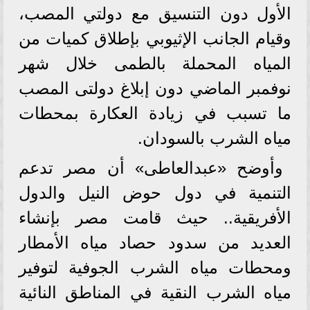
الأول دون التنسيق مع دولتي المصب،
وقيام الجانب الإثيوبي بإطلاق كميات من
المياه المحملة بالطمى خلال شهر
نوفمبر الماضي دون إبلاغ دولتى المصب
ما تسبب في زيادة العكارة بمحطات
مياه الشرب بالسودان.
وأوضح «عبدالعاطى» أن مصر تدعم
التنمية في دول حوض النيل والدول
الأفريقية.. حيث قامت مصر بإنشاء
العديد من سدود حصاد مياه الأمطار
ومحطات مياه الشرب الجوفية لتوفير
مياه الشرب النقية في المناطق النائية