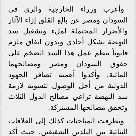
وأعرب وزراء الخارجية والري في
السودان ومصر عن بالغ القلق إزاء الآثار
والأضرار المحتملة لملء وتشغيل سد
النهضة بشكل أحادي وبدون اتفاق ملزم
قانوناً ينظم عمل هذا السد الضخم على
حقوق السودان ومصر ومصالحهما
المائية، وأكدوا أهمية تضافر الجهود
الدولية من أجل الوصول لتسوية لأزمة
سد النهضة تراعي مصالح الدول الثلاث
وتحقق مصالحها المشتركة.
وتطرقت المباحثات كذلك إلى العلاقات
الثنائية بين البلدين الشقيقين، حيث أكد