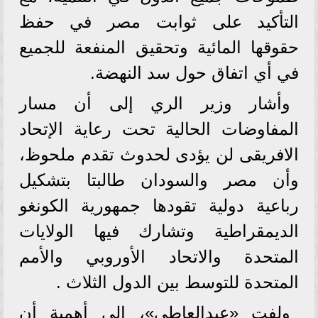
التأكيد على ثوابت مصر في حفظ
حقوقها المائية وتحقيق المنفعة للجميع
في أي اتفاق حول سد النهضة.
وأشار وزير الري إلى أن مسار
المفاوضات الحالية تحت رعاية الإتحاد
الافريقى لن يؤدى لحدوث تقدم ملحوظ،
وأن مصر والسودان طالبتا بتشكيل
رباعية دولية تقودها جمهورية الكونغو
الديمقراطية وتشارك فيها الولايات
المتحدة والاتحاد الأوروبي والأمم
المتحدة للتوسط بين الدول الثلاث .
ولفت «عبدالعاطي»، إلى أهمية أن