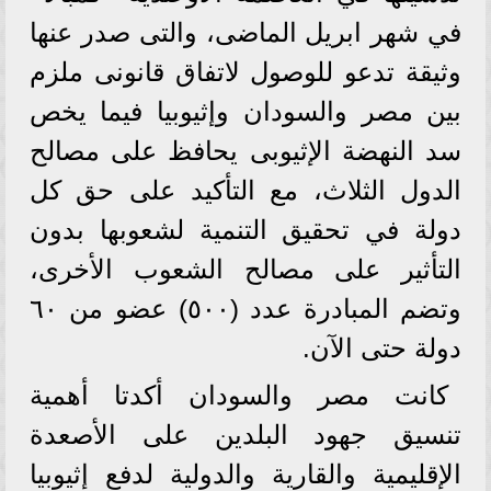
في شهر ابريل الماضى، والتى صدر عنها
وثيقة تدعو للوصول لاتفاق قانونى ملزم
بين مصر والسودان وإثيوبيا فيما يخص
سد النهضة الإثيوبى يحافظ على مصالح
الدول الثلاث، مع التأكيد على حق كل
دولة في تحقيق التنمية لشعوبها بدون
التأثير على مصالح الشعوب الأخرى،
وتضم المبادرة عدد (٥٠٠) عضو من ٦٠
دولة حتى الآن.
كانت مصر والسودان أكدتا أهمية
تنسيق جهود البلدين على الأصعدة
الإقليمية والقارية والدولية لدفع إثيوبيا