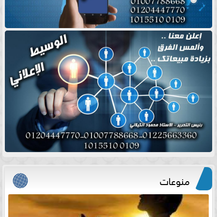
منوعات