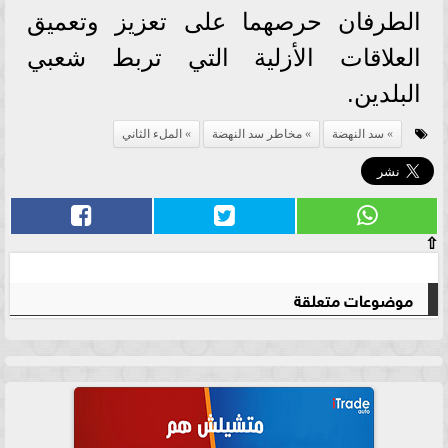
الطرفان حرصهما على تعزيز وتعميق
العلاقات الأزلية التي تربط شعبي
البلدين.
سد النهضة
مخاطر سد النهضة
الملء الثاني
⇧
موضوعات متعلقة