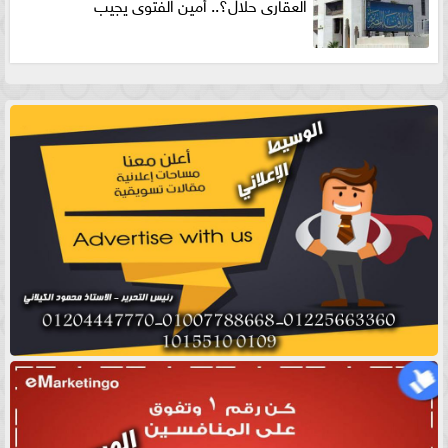
العقارى حلال؟.. أمين الفتوى يجيب