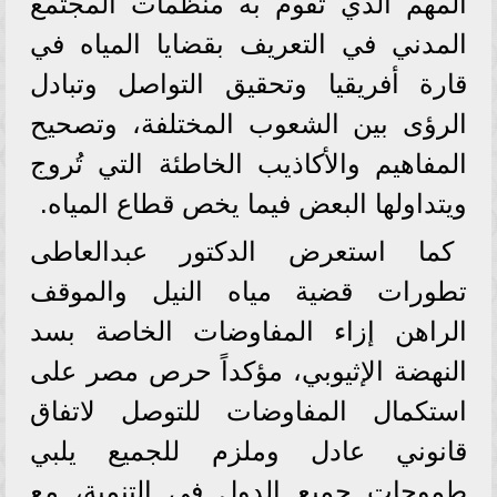
المهم الذي تقوم به منظمات المجتمع
المدني في التعريف بقضايا المياه في
قارة أفريقيا وتحقيق التواصل وتبادل
الرؤى بين الشعوب المختلفة، وتصحيح
المفاهيم والأكاذيب الخاطئة التي تُروج
ويتداولها البعض فيما يخص قطاع المياه.
كما استعرض الدكتور عبدالعاطى
تطورات قضية مياه النيل والموقف
الراهن إزاء المفاوضات الخاصة بسد
النهضة الإثيوبي، مؤكداً حرص مصر على
استكمال المفاوضات للتوصل لاتفاق
قانوني عادل وملزم للجميع يلبي
طموحات جميع الدول في التنمية، مع