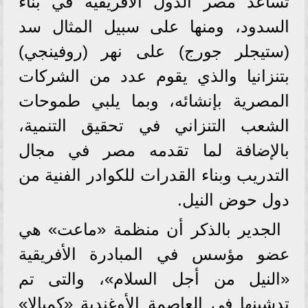
تساعد مصر الدول الأفريقية في بناء
السدود، ومنها على سبيل المثال سد
(ستيجلر جورج) على نهر (روفينجي)
بتنزانيا والذي يقوم عدد من الشركات
المصرية بإنشائه، وبما يلبي طموحات
الشعب التنزاني في تحقيق التنمية،
بالإضافة لما تقدمه مصر في مجال
التدريب وبناء القدرات للكوادر الفنية من
دول حوض النيل.
الجدير بالذكر أن منظمة «ماعت» هي
عضو مؤسس في المبادرة الأفريقية
«النيل من أجل السلام»، والتى تم
تدشينها في العاصمة الأوغندية «كمبالا»