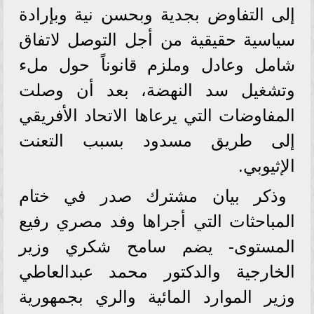
إلى التفاوض بجدية وبحسن نية وبإرادة
سياسية حقيقية من أجل التوصل لاتفاق
شامل وعادل وملزم قانوناً حول ملء
وتشغيل سد النهضة، بعد أن وصلت
المفاوضات التي يرعاها الاتحاد الأفريقي
إلى طريق مسدود بسبب التعنت
الإثيوبي.
وذكر بيان مشترك صدر في ختام
المباحثات التي أجراها وفد مصري رفيع
المستوى- يضم سامح شكري وزير
الخارجية والدكتور محمد عبدالعاطي
وزير الموارد المائية والري بجمهورية