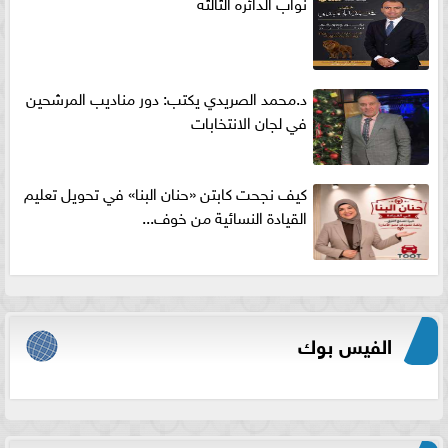
نواب الدائره الثالثه
د.محمد الصريدي يكتب: دور مناديب المرشحين
في لجان الانتخابات
كيف نجحت كابتن «حنان البنا» في تحويل تعليم
القيادة النسائية من خوف...
الفيس بوك