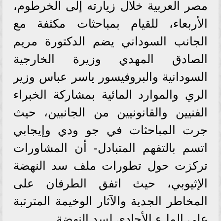
مصر العربية خلال زيارته إلى الخرطوم،
الأربعاء، للقيام بمباحثات مكثفة مع
الجانب السوداني يضم الدكتورة مريم
الصادق المهدي وزيرة الخارجية
السودانية والبروفيسور ياسر عباس وزير
الري والموارد المائية بمشاركة الخبراء
الفنيين والقانونيين من الجانبين، حيث
جرت المباحثات في جو ودي وإيجابي
اتسم بالتفهم المتبادل- أن المشاورات
تركزت حول تطورات ملف سد النهضة
الإثيوبي، حيث اتفق الطرفان على
المخاطر الجدية والآثار الوخيمة المترتبة
على الملء الأحادي لسد النهضة.