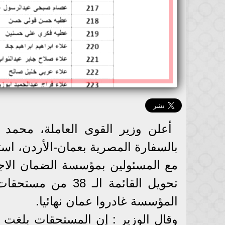
أعلن وزير القوى العاملة، محمد س
بالسفارة المصرية بعمان-الأردن، استط
مع المسئولين بمؤسسة الضمان الاجتم
المؤسسة غادروا عمان نهائيا.