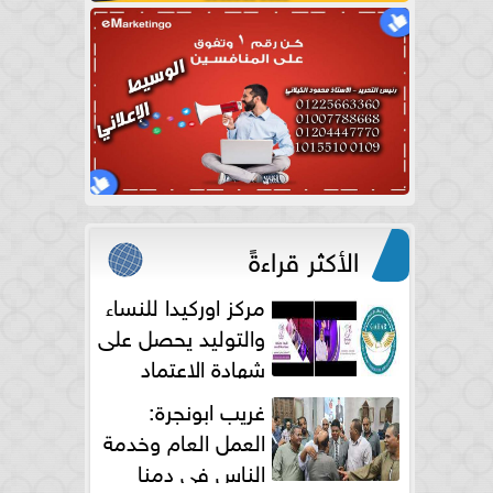
الأكثر قراءةً
مركز اوركيدا للنساء
والتوليد يحصل على
شهادة الاعتماد
الكامل
غريب ابونجرة:
العمل العام وخدمة
الناس فى دمنا