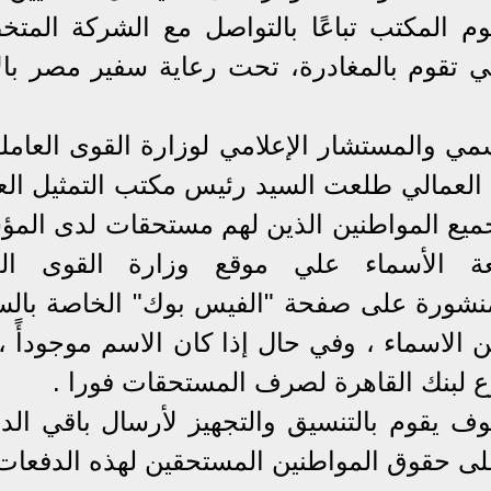
 ، ويقوم المكتب تباعًا بالتواصل مع الشركة الم
تي تقوم بالمغادرة، تحت رعاية سفير مصر بال
ي والمستشار الإعلامي لوزارة القوى العاملة
ق العمالي طلعت السيد رئيس مكتب التمثيل الع
 جميع المواطنين الذين لهم مستحقات لدى الم
عة الأسماء علي موقع وزارة القوى الع
www.m، وكذلك المنشورة على صفحة "الفيس بوك" الخاصة با
ن الاسماء ، وفي حال إذا كان الاسم موجودأً ،
ع لبنك القاهرة لصرف المستحقات فورا .
وف يقوم بالتنسيق والتجهيز لأرسال باقي الد
على حقوق المواطنين المستحقين لهذه الدفعات