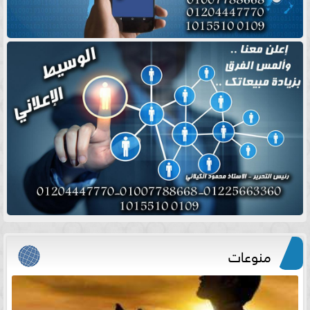
منوعات