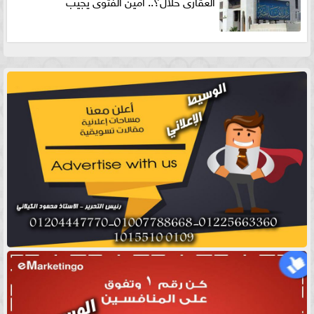
العقارى حلال؟.. أمين الفتوى يجيب