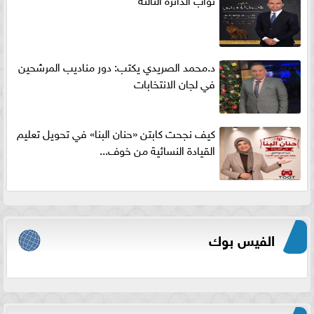
د.محمد الصريدي يكتب: دور مناديب المرشحين
في لجان الانتخابات
كيف نجحت كابتن «حنان البنا» في تحويل تعليم
القيادة النسائية من خوف...
الفيس بوك