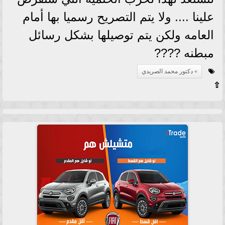
علينا .... ولا يتم التصريح رسميا بها أمام
العامه ولكن يتم توصيلها بشكل رسائل
مبطنه ????
دكتور محمد الصريدي
⇧