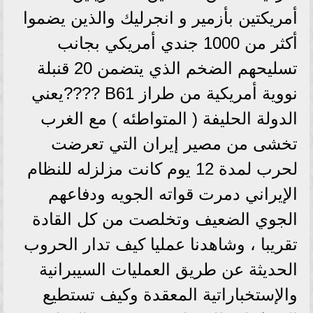
أمريكتين بأزمير و انجرليك والذين يضموا
أكثر من 1000 جندي أمريكي بجانب
تسليحهم الضخم الذي يتضمن 20 قنبلة
نووية أمريكية من طراز B61 ????يعني
الدولة الحليفة ( المتواطئه ) مع الغرب
تخشى من مصير إيران التي تعرضت
لحرب لمدة 12 يوم كانت مزلزله للنظام
الإيراني دمرت قواته الجويه ودفاعهم
الجوي الضعيف وتخلصت من كل القادة
تقريبا ، وشاهدنا عمليا كيف تدار الحروب
الحديثة عن طريق العمليات السيبرانية
والإستخباراتية المعقدة وكيف تستطيع