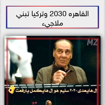
2025-09-03 01:52:19
القاهره 2030 وتركيا تبني
ملاجيء