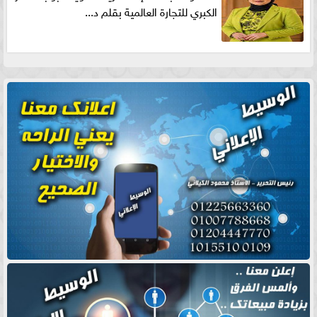
الكبري للتجارة العالمية بقلم د...