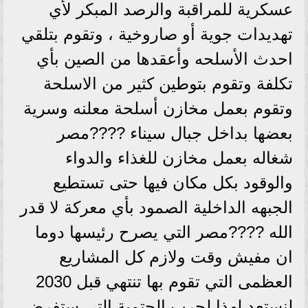
عسكرية للمراقبة والرصد المبكر لأي
تهديدات جوية أو صاروخية ، وتقوم بتلقي
احدث الأسلحه وأعقدها من الصين بأي
تكلفة وتقوم بتوطين كثير من الاسلحة
وتقوم بعمل مخازن أسلحة معلنه وسرية
بعضها بداخل جبال سيناء ????مصر
شغاله بعمل مخازن للغذاء والدواء
والوقود بكل مكان فيها حتى تستطيع
الجبهه الداخلية الصمود بأي معركة لا قدر
الله ????مصر التي يصرح رئيسها دوما
ان مفيش وقت ولازم كل المشاريع
العظمى التي تقوم بها تنتهي قبل 2030
لنستعد لهذا لحرب الحتمية التي ستفرض