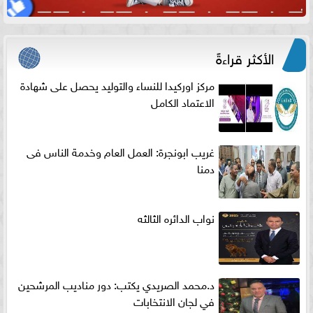
الأكثر قراءةً
مركز اوركيدا للنساء والتوليد يحصل على شهادة
الاعتماد الكامل
غريب ابونجرة: العمل العام وخدمة الناس فى
دمنا
نواب الدائره الثالثه
د.محمد الصريدي يكتب: دور مناديب المرشحين
في لجان الانتخابات