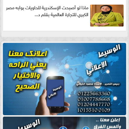
ماذا لو أصبحت الإسكندرية للحاويات بوابه مصر
الكبري للتجارة العالمية بقلم د...