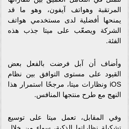
المرتقبة وهواتف آيفون، وهو ما قد
يمنحها أفضلية لدى مستخدمي هواتف
الشركة ويصعّب على ميتا جذب هذه
الفئة.
وأضاف أن آبل فرضت بالفعل بعض
القيود على مستوى التوافق بين نظام
iOS ونظارات ميتا، مرجحًا استمرار هذا
النهج مع طرح منتجها المنافس.
وفي المقابل، تعمل ميتا على توسيع
تشكيلة نظاراتها الذكية، سواء من خلال