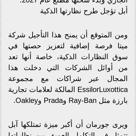
أبل تؤجل طرح نظارتها الذكية
ومن المتوقع أن يمنح هذا التأجيل شركة
ميتا فرصة إضافية لتعزيز حصتها في
سوق النظارات الذكية، خاصة أنها تعد
من أوائل الشركات التي دخلت هذا
المجال عبر شراكات مع مجموعة
EssilorLuxottica المالكة لعلامات تجارية
بارزة مثل Ray-Ban وPrada وOakley.
ويرى جورمان أن أكبر ميزة تمتلكها آبل
تتمثل في التكامل العميق بين نظاراتها