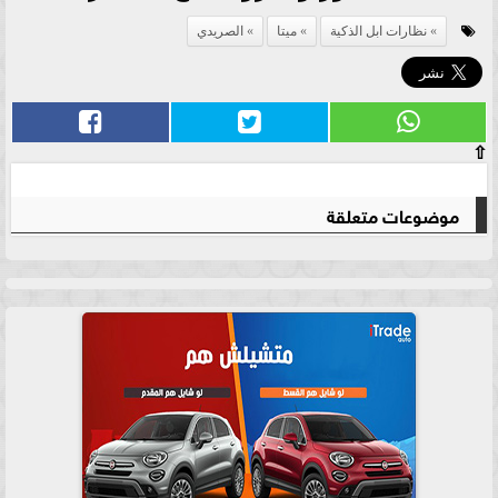
نظارات ابل الذكية
ميتا
الصريدي
⇧
موضوعات متعلقة