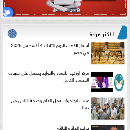
الأكثر قراءةً
أسعار الذهب اليوم الثلاثاء 4 أغسطس 2026
في مصر
مركز اوركيدا للنساء والتوليد يحصل على شهادة
الاعتماد الكامل
غريب ابونجرة: العمل العام وخدمة الناس فى
دمنا
نواب الدائره الثالثه