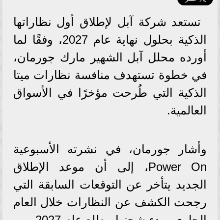
تستعد شركة آبل لإطلاق أول نظاراتها
الذكية بحلول نهاية عام 2027، وفقًا لما
أورده محلل آبل الشهير مارك جورمان،
في خطوة تستهدف منافسة نظارات ميتا
الذكية التي طُرحت مؤخرًا في الأسواق
العالمية.
وأشار جورمان، في نشرته الأسبوعية
Power On، إلى أن موعد الإطلاق
الجديد يتأخر عن التوقعات السابقة التي
رجحت الكشف عن النظارات خلال العام
الجاري وبدء شحنها مطلع عام 2027.