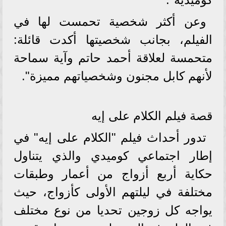
وعن أكثر شخصية تحمست لها في
الفيلم، بجانب شخصيتها أكدت قائلة:
متحمسة لعلاقة أحمد حاتم وآية سماحة
لأنهم كابل مجنون وشخصياتهم مميزة".
قصة فيلم الكلام على إيه
تدور أحداث فيلم "الكلام على إيه" في
إطار اجتماعي كوميدي والذي يتناول
حكاية أربع أزواج من أعمار وطبقات
مختلفة في ليلتهم الأولى كأزواج، حيث
يواجه كل زوجين تحديا من نوع مختلف