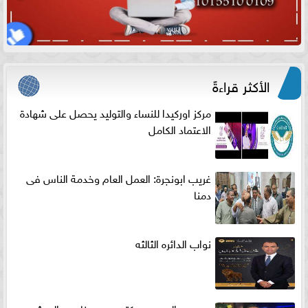
الأكثر قراءةً
مركز اوركيدا للنساء والتوليد يحصل على شهادة
الاعتماد الكامل
غريب ابونجرة: العمل العام وخدمة الناس فى
دمنا
نواب الدائره الثالثه