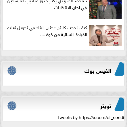
د.محمد الصريدي يكتب: دور مناديب المرشحين
في لجان الانتخابات
كيف نجحت كابتن «حنان البنا» في تحويل تعليم
القيادة النسائية من خوف...
الفيس بوك
تويتر
Tweets by https://x.com/dr_seridi