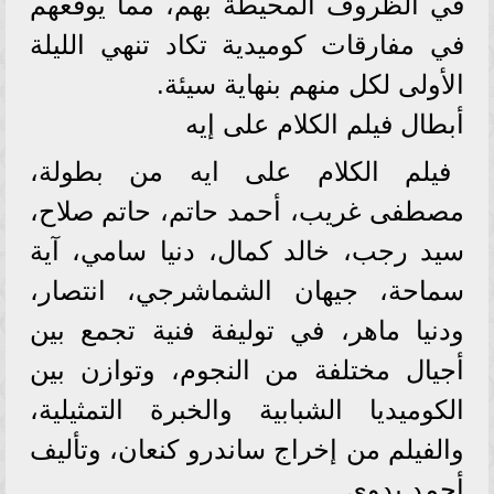
في الظروف المحيطة بهم، مما يوقعهم
في مفارقات كوميدية تكاد تنهي الليلة
الأولى لكل منهم بنهاية سيئة.
أبطال فيلم الكلام على إيه
فيلم الكلام على ايه من بطولة،
مصطفى غريب، أحمد حاتم، حاتم صلاح،
سيد رجب، خالد كمال، دنيا سامي، آية
سماحة، جيهان الشماشرجي، انتصار،
ودنيا ماهر، في توليفة فنية تجمع بين
أجيال مختلفة من النجوم، وتوازن بين
الكوميديا الشبابية والخبرة التمثيلية،
والفيلم من إخراج ساندرو كنعان، وتأليف
أحمد بدوي.