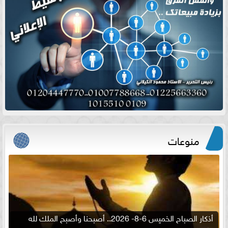
منوعات
أذكار الصباح الخميس 6-8- 2026.. أصبحنا وأصبح الملك لله