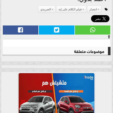
انتصار
فيلم الكلام على إيه
الصريدي
⇧
موضوعات متعلقة