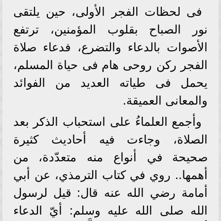
فى لحظات الفجر الأولى، حين يلتقى
نور الصباح بقلوب المؤمنين، ترتفع
الأصوات بالدعاء والتضرع، فدعاء صلاة
الفجر ركن روحى هام فى حياة المسلم،
يحمل فى طياته العديد من الفوائد
والمعانى العميقة.
وأجمع العلماءُ على استحباب الذكر بعد
الصلاة، وجاءت فيه أحاديث كثيرة
صحيحة في أنواع منه متعدّدة، من
أهمها.. روي في كتاب الترمذي، عن أبي
أمامة رضي الله عنه قال: قيل لرسول
الله صلى الله عليه وسلم: أيّ الدعاء