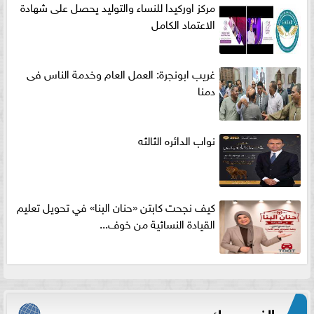
مركز اوركيدا للنساء والتوليد يحصل على شهادة
الاعتماد الكامل
غريب ابونجرة: العمل العام وخدمة الناس فى
دمنا
نواب الدائره الثالثه
كيف نجحت كابتن «حنان البنا» في تحويل تعليم
القيادة النسائية من خوف...
الفيس بوك