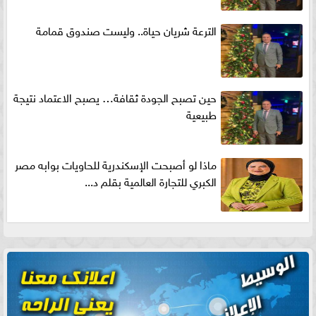
الترعة شريان حياة.. وليست صندوق قمامة
حين تصبح الجودة ثقافة… يصبح الاعتماد نتيجة
طبيعية
ماذا لو أصبحت الإسكندرية للحاويات بوابه مصر
الكبري للتجارة العالمية بقلم د...