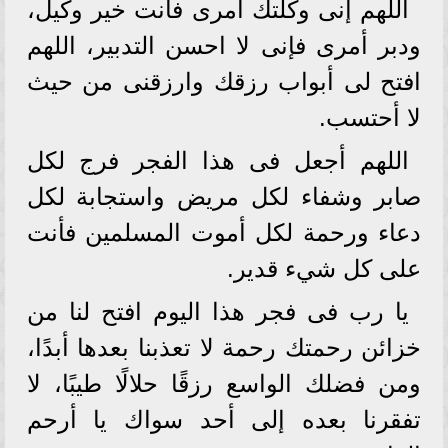
اللهم إنى وكلتك أمرى فأنت خير وكيل،
ودبر أمرى فإنى لا احسن التدبير، اللهم
افتح لى أبواب رزقك وارزقنى من حيث
لا أحتسب.
اللهم أجعل فى هذا الفجر فرج لكل
صابر وشفاء لكل مريض واستجابة لكل
دعاء ورحمة لكل أموت المسلمين فأنت
على كل شيء قدير.
يا رب فى فجر هذا اليوم افتح لنا من
خزائن رحمتك رحمة لا تعذبنا بعدها أبدًا،
ومن فضلك الواسع رزقًا حلالًا طيبًا، لا
تفقرنا بعده إلى أحد سواك يا أرحم