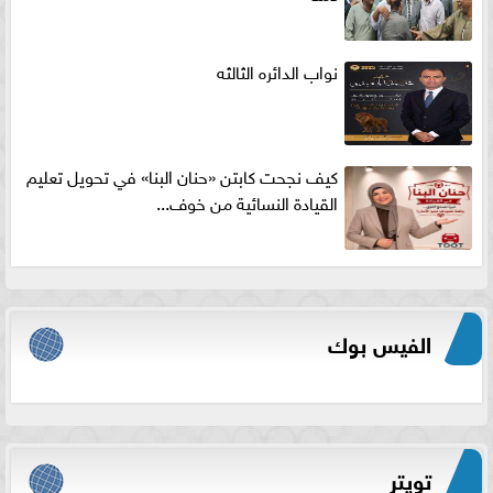
نواب الدائره الثالثه
كيف نجحت كابتن «حنان البنا» في تحويل تعليم
القيادة النسائية من خوف...
الفيس بوك
تويتر