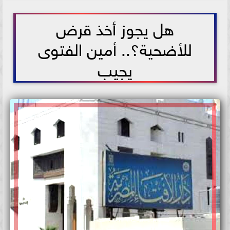
2026-05-14 10:43:26
هل يجوز أخذ قرض
للأضحية؟.. أمين الفتوى
يجيب