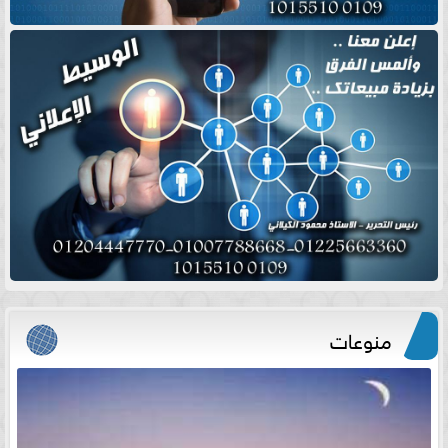
منوعات