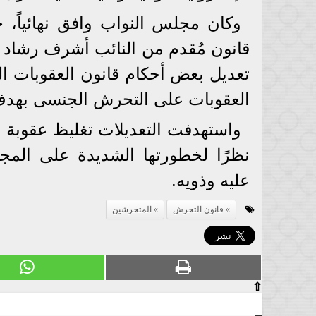
وكان مجلس النواب وافق نهائياً، 
العقوبات على التحرش الجنسى بهدف
واستهدفت التعديلات تغليظ عقوبة 
نظرًا لخطورتها الشديدة على المجت
عليه وذويه.
قانون التحرش
المتحرشين
⇧