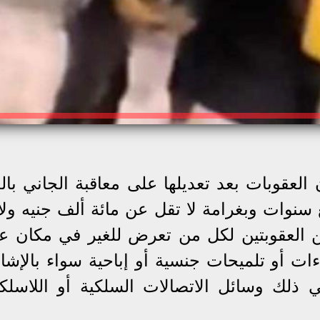
أ من قانون العقوبات بعد تعديلها على معاقبة الجاني ب
 سنوات وبغرامة لا تقل عن مائة ألف جنيه ولا 
ن العقوبتين لكل من تعرض للغير في مكان عا
ات أو تلميحات جنسية أو إباحية سواء بالإشار
ي ذلك وسائل الاتصالات السلكية أو اللاسلكي