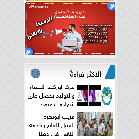
الأكثر قراءةً
مركز اوركيدا للنساء
والتوليد يحصل على
شهادة الاعتماد
الكامل
غريب ابونجرة:
العمل العام وخدمة
الناس فى دمنا