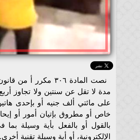
نصت المادة ٣٠٦ مكرر 
مدة لا تقل عن سنتين ولا تجاوز أربع
على مائتي ألف جنيه أو بإحدى هاتي
خاص أو مطروق بإتيان أمور أو إيحاء
بالقول أو بالفعل بأية وسيلة بما ف
الإلكترونية، أو أية وسيلة تقنية أخرى.