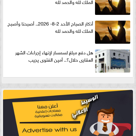
الملك لله والحمد لله
أذكار الصباح الأحد 2-8- 2026.. أصبحنا وأصبح
الملك لله والحمد لله
هل دفع مبلغ لسمسار لإنهاء إجراءات الشهر
العقارى حلال؟.. أمين الفتوى يجيب