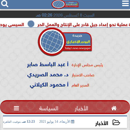




السبت 8 أغسطس 2026
02:26 صـ
 إعداد جيل قادر على الإنتاج والعمل الحر
السيسي يوحد السودان 
أ عبد الباسط صابر
رئيس مجلس الإدارة
د. محمد الصريدي
صاحب الامتياز
أ محمود الكيلاني
المدير العام

الأخبار
السياسة

الأخبار
الأربعاء، 14 يوليو 2021
12:23 صـ
بتوقيت القاهرة