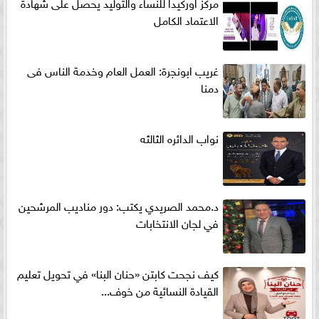
مركز اوركيدا للنساء والتوليد يحصل على شهادة
الاعتماد الكامل
غريب ابونجرة: العمل العام وخدمة الناس فى
دمنا
نواب الدائره الثالثه
د.محمد الصريدي يكتب: دور مناديب المرشحين
في لجان الانتخابات
كيف نجحت كابتن «حنان البنا» في تحويل تعليم
القيادة النسائية من خوف...