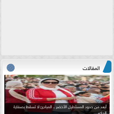
المقالات
أبعد من حدود المستطيل الأخضر .. المبادئ لا تسقط بصفارة
الحكم