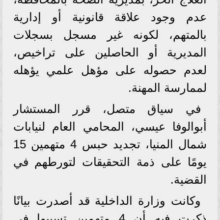
عدم وجود علاقة قانونية أو إدارية
بالمتهم، لكونه غير مسجل بسجلات
المديرية أو الحاصلين على تراخيص،
لعدم حصوله على مؤهل علمي يؤهله
لممارسة المهنة.
في سياق متصل، قرر المستشار
أبوالوفا عيسي، المحامي العام لنيابات
شمال المنيا، تجديد حبس 4 متهمين 15
يومًا على ذمة التحقيقات لتورطهم في
القضية.
وكانت وزارة الداخلية قد أصدرت بيانًا
ذكرت فيه أن 4 متهمين تسببوا في