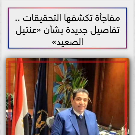
2021-07-11 17:35:36
مفاجأة تكشفها التحقيقات ..
تفاصيل جديدة بشأن «عنتيل
الصعيد»