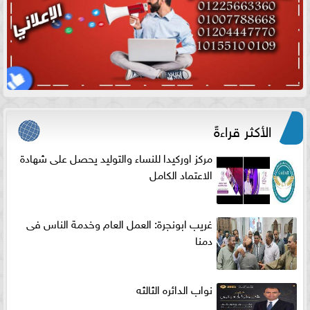
الأكثر قراءةً
مركز اوركيدا للنساء والتوليد يحصل على شهادة
الاعتماد الكامل
غريب ابونجرة: العمل العام وخدمة الناس فى
دمنا
نواب الدائره الثالثه