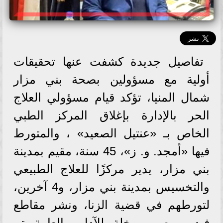
تفاصيل جديدة كشفت عنها تحقيقات
أولية مع مسؤولين بصحة بني مزار
شمال المنيا، تؤكد قيام مسؤولي العلاج
الحر بالإدارة بإغلاق المركز الطبي
الخاص بـ «عنتيل الصعيد» ، والمتورط
فيها «أمجد. و. ز»، 45 سنة، مقيم بمدينة
بني مزار، يدير مركزًا للعلاج الطبيعي
والتخسيس بمدينة بني مزار، و4 آخرين،
لتورطهم في قضية الزنا، ونشر مقاطع
فيديو وصور مخلة للآداب العامة تم