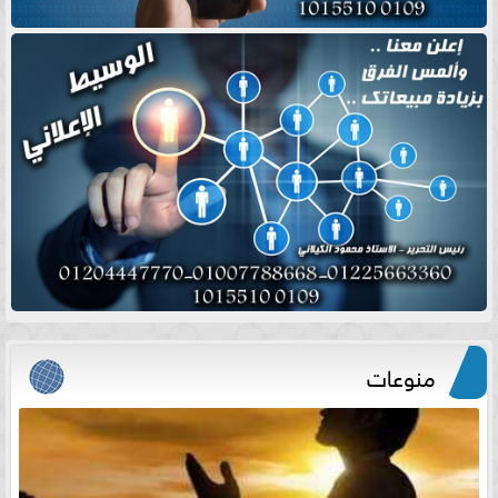
منوعات