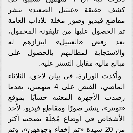
كشف حقيقة «عنتيل الصعيد» بنشر
مقاطع فيديو وصور مخلة للآداب العامة
تم الحصول عليها من تليفونه المحمول،
بعد رفض «العنتيل» ابتزازهم له
والاستجابة لمطالبهم بالحصول على
مبالغ مالية مقابل التستر عليه.
وأكدت الوزارة، في بيان لاحق، الثلاثاء
الماضي، القبض على 4 متهمين، بعدما
رصدت الأجهزة المعنية حسابًا بموقع
«تويتر»، ينشر صورًا ومقاطع فيديو، لأحد
الأشخاص في أوضاع مُخِلّة بصحبة أكثر
من 20 سيدة «تم إخفاء وجوههن»، وتم