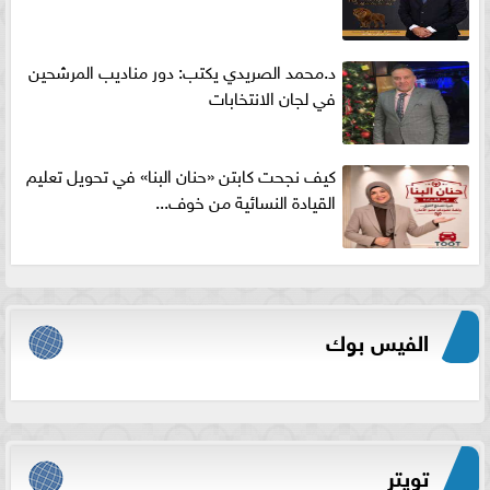
د.محمد الصريدي يكتب: دور مناديب المرشحين
في لجان الانتخابات
كيف نجحت كابتن «حنان البنا» في تحويل تعليم
القيادة النسائية من خوف...
الفيس بوك
تويتر