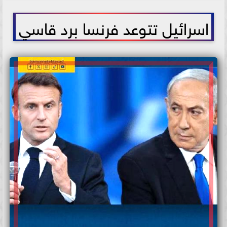
2025-11-12 12:43:39
اسرائيل تتوعد فرنسا برد قاسي