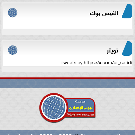
الفيس بوك
تويتر
Tweets by https://x.com/dr_seridi
جميع الحقوق محفوظة
©
2020 - 2026 - اليوم الاخباري