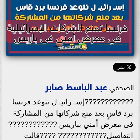
فرنسا تمنع الشركات الإسرائيلية
في معرض أمنى فى باريس
عبد الباسط صابر
الصحفي
????????????إسـ رائيـ ل تتوعد فرنسا
برد قاسٍ بعد منع شركاتها من المشاركة
فى معرض أمني بباريس ????????????
التفاصيل???????????? ????قالت