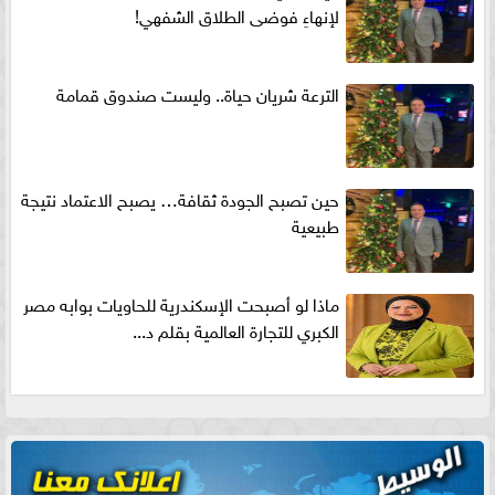
لإنهاءِ فوضى الطلاق الشفهي!
الترعة شريان حياة.. وليست صندوق قمامة
حين تصبح الجودة ثقافة… يصبح الاعتماد نتيجة
طبيعية
ماذا لو أصبحت الإسكندرية للحاويات بوابه مصر
الكبري للتجارة العالمية بقلم د...