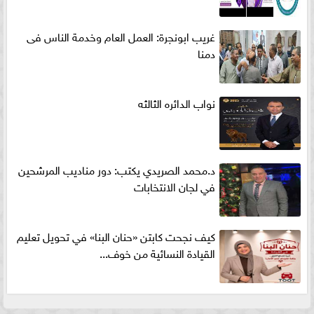
غريب ابونجرة: العمل العام وخدمة الناس فى
دمنا
نواب الدائره الثالثه
د.محمد الصريدي يكتب: دور مناديب المرشحين
في لجان الانتخابات
كيف نجحت كابتن «حنان البنا» في تحويل تعليم
القيادة النسائية من خوف...