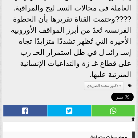
العاملة في مجالات التسـ ليح والمراقبة.
????وختمت القناة تقريرها بأن الخطوة
الفرنسية تُعدّ من أبرز المواقف الأوروبية
الأخيرة التي تُظهر تشددًا متزايدًا تجاه
إسـ رائيـ ل في ظل استمرار الحـ رب
على قطاع غـ زة والتداعيات الإنسانية
المترتبة عليها.
دكتور محمد الصريدي
⇧
موضوعات متعلقة