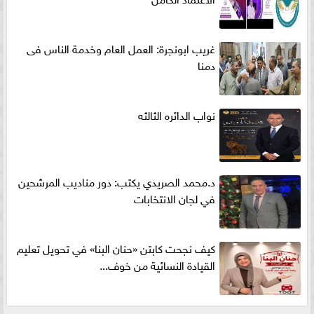
غريب ابونجرة: العمل العام وخدمة الناس فى
دمنا
نواب الدائره الثالثه
د.محمد الصريدي يكتب: دور مناديب المرشحين
في لجان الانتخابات
كيف نجحت كابتن «حنان البنا» في تحويل تعليم
القيادة النسائية من خوف...