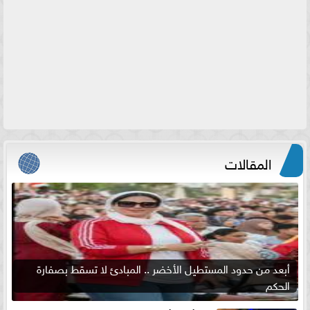
المقالات
أبعد من حدود المستطيل الأخضر .. المبادئ لا تسقط بصفارة
الحكم