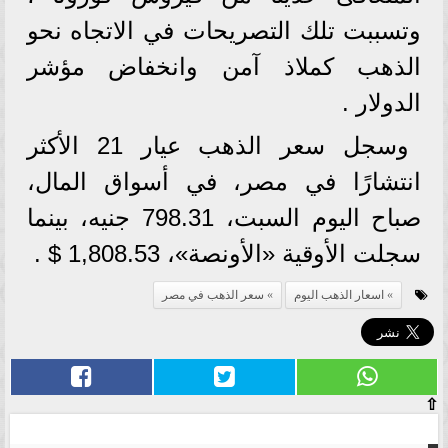
وتسببت تلك التصريحات في الاتجاه نحو
الذهب كملاذ آمن وانخفاض مؤشر
الدولار .
وسجل سعر الذهب عيار 21 الأكثر
انتشارًا في مصر، في أسواق المال،
صباح اليوم السبت، 798.31 جنيه، بينما
سجلت الأوقية «الأونصة»، 1,808.53 $ .
اسعار الذهب اليوم
سعر الذهب في مصر
⇧