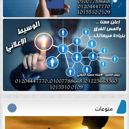
منوعات