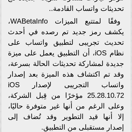
تحديثات واتساب القادمة..
وفقًا لمتتبع الميزات WABetaInfo،
يكشف رمز جديد تم رصده في أحدث
تحديث تجريبى لتطبيق واتساب على
نظام iOS، أن التطبيق يعمل على ميزة
جديدة لمشاركة تحديثات الحالة بسرعة،
وقد تم اكتشاف هذه الميزة بعد إصدار
واتساب التجريبى لإصدار iOS
25.28.10.72 مؤخرًا من قِبل الشركة،
وعلى الرغم من أنها غير متوفرة حاليًا،
إلا أنها قيد التطوير وقد تُضاف إلى
إصدار مستقبلى من التطبيق.