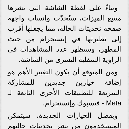
وبناءً على لقطة الشاشة التى نشرها
متتبع الميزات، سيُحدّث واتساب واجهة
صفحة تحديثات الحالة، مما يجعلها أقرب
إلى نظيرتها في إنستجرام من حيث
المظهر، وسيظهر عدد المشاهدات فى
الزاوية السفلية اليسرى من الشاشة.
ومن المتوقع أن يكون التغيير الأهم هو
إضافة خيارين جديدين للمشاركة
السريعة للتطبيقات الأخرى التابعة لـ
Meta - فيسبوك وإنستجرام.
وبفضل الخيارات الجديدة، سيتمكن
المستخدمون من نشر تحديثات حالتهم