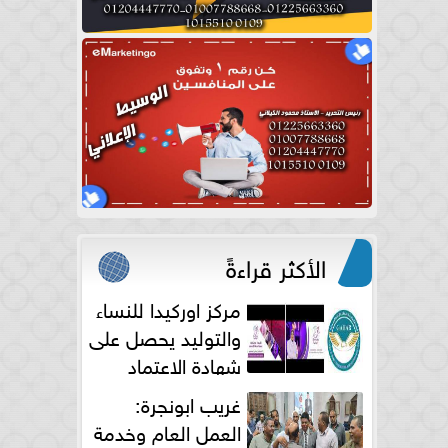
الأكثر قراءةً
مركز اوركيدا للنساء
والتوليد يحصل على
شهادة الاعتماد
الكامل
غريب ابونجرة:
العمل العام وخدمة