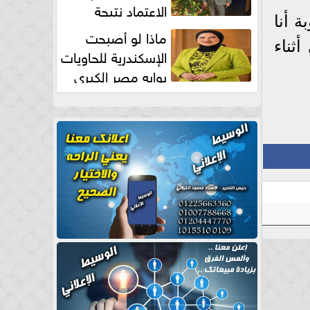
الاعتماد نتيجة
 أنا
طبيعية
ماذا لو أصبحت
ثناء
الإسكندرية للحاويات
بوابه مصر الكبري
للتجارة العالمية بقلم د...