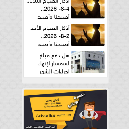
4-8- 2026..
أصبحنا وأصبح
الملك لله والحمد لله
أذكار الصباح الأحد
2-8- 2026..
أصبحنا وأصبح
الملك لله والحمد لله
هل دفع مبلغ
لسمسار لإنهاء
إجراءات الشهر
العقارى حلال؟.. أمين الفتوى يجيب