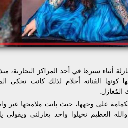
زلة أثناء سيرها في أحد المراكز التجارية، منذ
كونها الفنانة أحلام لذلك كانت تحكي ال
المُغازل.
لكمامة على وجهها، حيث باتت ملامحها غير وا
ه العظيم تخيلوا واحد يغازلني ويقولي يا