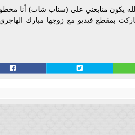
الله يكون متابعني على (سناب شات) أنا مخطوبة
اركت بمقطع فيديو مع زوجها مبارك الهاجري أ