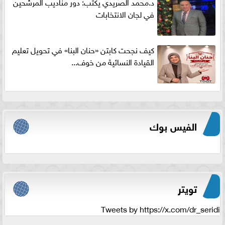
د.محمد الصريدي يكتب: دور مناديب المرشحين
في لجان الانتخابات
كيف نجحت كابتن «حنان البنا» في تحويل تعليم
القيادة النسائية من خوف...
الفيس بوك
تويتر
Tweets by https://x.com/dr_seridi