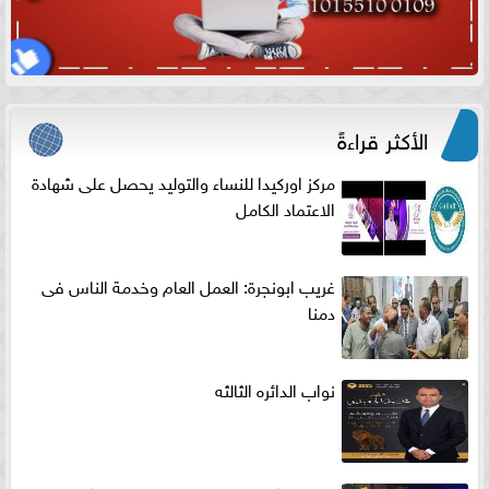
الأكثر قراءةً
مركز اوركيدا للنساء والتوليد يحصل على شهادة
الاعتماد الكامل
غريب ابونجرة: العمل العام وخدمة الناس فى
دمنا
نواب الدائره الثالثه